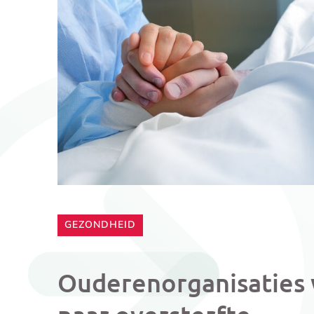
CATEGORIE:
GEZONDHEID
Ouderenorganisaties 