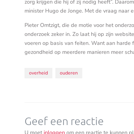
zorg krijgen die hij of zij nodig heeft”. Daa
minister Hugo de Jonge. Met de vraag naar 
Pieter Omtzigt, die de motie voor het onderzo
onderzoek zeker in. Zo laat hij op zijn webs
voeren op basis van feiten. Want aan harde 
gezondheid op meerdere manieren meer schad
Onderwerpen:
overheid
ouderen
Geef een reactie
U moet
inloggen
om een reactie te kunnen pl