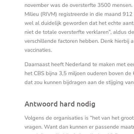
november was de oversterfte 3500 mensen. M
Milieu (RIVM) registreerde in die maand 912
wel al duidelijk geworden dat het echte aan
niet de totale oversterfte verklaren”, aldus d
verschillende factoren hebben. Denk hierbij 
vaccinaties.
Daarnaast heeft Nederland te maken met een g
het CBS bijna 3,5 miljoen ouderen boven de 6
dat zou kunnen bijdragen aan de stijging van
Antwoord hard nodig
Volgens de organisaties is “het van het groo
vragen. Want dan kunnen er passende maat