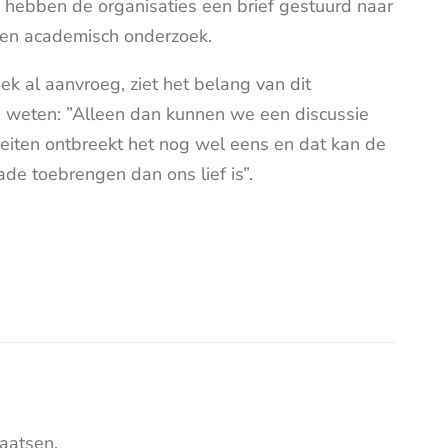
rom hebben de organisaties een brief gestuurd naar
een academisch onderzoek.
ek al aanvroeg, ziet het belang van dit
ite weten: ”Alleen dan kunnen we een discussie
feiten ontbreekt het nog wel eens en dat kan de
e toebrengen dan ons lief is”.
aatsen.