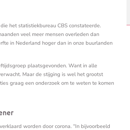
s die het statistiekbureau CBS constateerde.
 maanden veel meer mensen overleden dan
rfte in Nederland hoger dan in onze buurlanden
eeftijdsgroep plaatsgevonden. Want in alle
rwacht. Maar de stijging is wel het grootst
aties graag een onderzoek om te weten te komen
ener
verklaard worden door corona. “In bijvoorbeeld