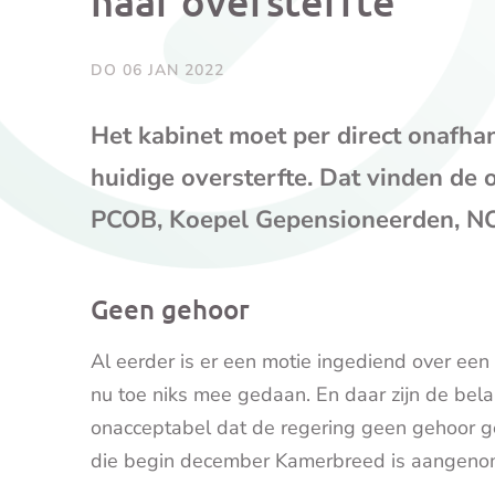
naar oversterfte
DO 06 JAN 2022
Het kabinet moet per direct onafha
huidige oversterfte. Dat vinden d
PCOB, Koepel Gepensioneerden, N
Geen gehoor
Al eerder is er een motie ingediend over een 
nu toe niks mee gedaan. En daar zijn de bela
onacceptabel dat de regering geen gehoor ge
die begin december Kamerbreed is aangeno