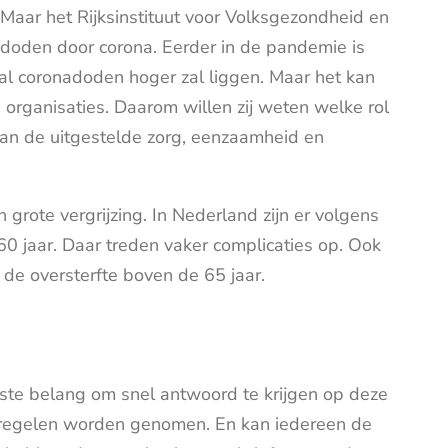
aar het Rijksinstituut voor Volksgezondheid en
 doden door corona. Eerder in de pandemie is
tal coronadoden hoger zal liggen. Maar het kan
e organisaties. Daarom willen zij weten welke rol
aan de uitgestelde zorg, eenzaamheid en
rote vergrijzing. In Nederland zijn er volgens
0 jaar. Daar treden vaker complicaties op. Ook
 de oversterfte boven de 65 jaar.
tste belang om snel antwoord te krijgen op deze
regelen worden genomen. En kan iedereen de