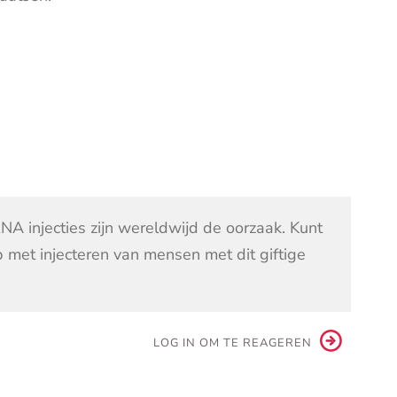
A injecties zijn wereldwijd de oorzaak. Kunt
p met injecteren van mensen met dit giftige
LOG IN OM TE REAGEREN