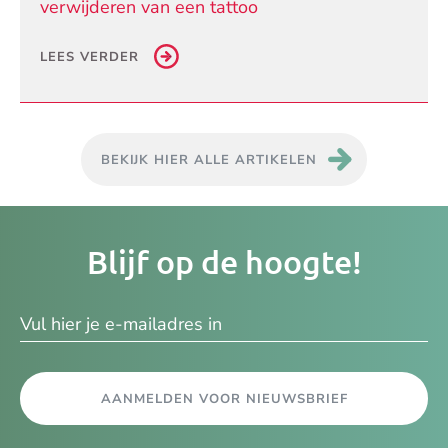
verwijderen van een tattoo
LEES VERDER
BEKIJK HIER ALLE ARTIKELEN
Je
Blijf op de hoogte!
e-
ma
AANMELDEN VOOR NIEUWSBRIEF