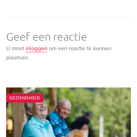
Geef een reactie
U moet
inloggen
om een reactie te kunnen
plaatsen.
Andere
GEZONDHEID
artikelen