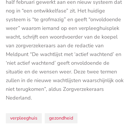
half februari gewerkt aan een nieuw systeem dat
nog in “een ontwikkelfase” zit. Het huidige
systeem is “te grofmazig” en geeft “onvoldoende
weer” waarom iemand op een verpleeghuisplek
wacht, schrijft een woordvoerder van de koepel
van zorgverzekeraars aan de redactie van
Meldpunt “De wachtlijst met ‘actief wachtend’ en
‘niet actief wachtend’ geeft onvoldoende de
situatie en de wensen weer. Deze twee termen
zullen in de nieuwe wachtlijsten waarschijnlijk ook
niet terugkomen”, aldus Zorgverzekeraars
Nederland.
Onderwerpen:
verpleeghuis
gezondheid