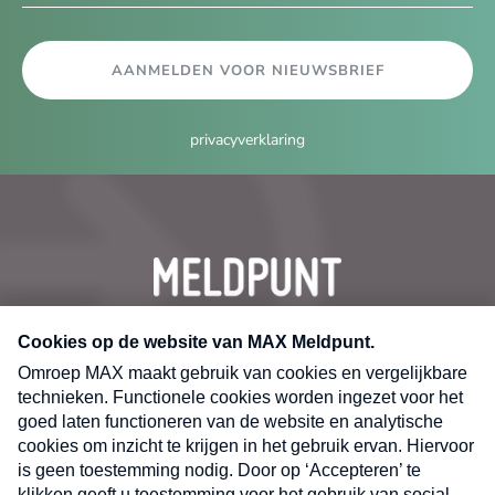
AANMELDEN VOOR NIEUWSBRIEF
privacyverklaring
CONTACT
Volg ons op