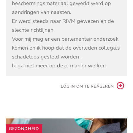
beschermingsmateriaal gewerkt werd op
aandringen van naasten.
Er werd steeds naar RIVM gewezen en de
slechte richtlijnen
Voor mij mag er een parlementair onderzoek
komen en ik hoop dat de overleden collega.s
schadeloos gesteld worden .
Ik ga niet meer op deze manier werken
LOG IN OM TE REAGEREN
Andere
GEZONDHEID