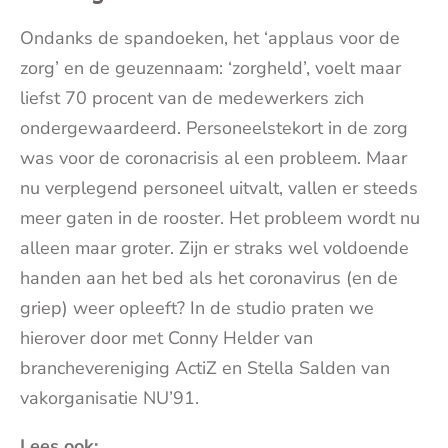
Ondanks de spandoeken, het ‘applaus voor de
zorg’ en de geuzennaam: ‘zorgheld’, voelt maar
liefst 70 procent van de medewerkers zich
ondergewaardeerd. Personeelstekort in de zorg
was voor de coronacrisis al een probleem. Maar
nu verplegend personeel uitvalt, vallen er steeds
meer gaten in de rooster. Het probleem wordt nu
alleen maar groter. Zijn er straks wel voldoende
handen aan het bed als het coronavirus (en de
griep) weer opleeft? In de studio praten we
hierover door met Conny Helder van
branchevereniging ActiZ en Stella Salden van
vakorganisatie NU’91.
Lees ook: