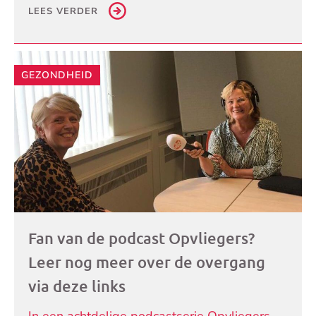
LEES VERDER
GEZONDHEID
Fan van de podcast Opvliegers?
Leer nog meer over de overgang
via deze links
In een achtdelige podcastserie Opvliegers