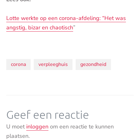
Lotte werkte op een corona-afdeling: “Het was
angstig, bizar en chaotisch
”
Onderwerpen:
corona
verpleeghuis
gezondheid
Geef een reactie
U moet
inloggen
om een reactie te kunnen
plaatsen.