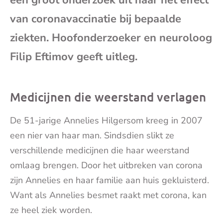
een groot onderzoek uit naar het effect
mai
van coronavaccinatie bij bepaalde
ziekten. Hoofonderzoeker en neuroloog
Filip Eftimov geeft uitleg.
Medicijnen die weerstand verlagen
De 51-jarige Annelies Hilgersom kreeg in 2007
een nier van haar man. Sindsdien slikt ze
verschillende medicijnen die haar weerstand
omlaag brengen. Door het uitbreken van corona
zijn Annelies en haar familie aan huis gekluisterd.
Want als Annelies besmet raakt met corona, kan
ze heel ziek worden.