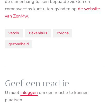
de samenhang tussen bepaalde ziekten en
coronavaccins kunt u terugvinden op
de website
van ZonMw.
Onderwerpen:
vaccin
ziekenhuis
corona
gezondheid
Geef een reactie
U moet
inloggen
om een reactie te kunnen
plaatsen.