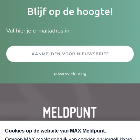
Je
Blijf op de hoogte!
e-
ma
AANMELDEN VOOR NIEUWSBRIEF
privacyverklaring