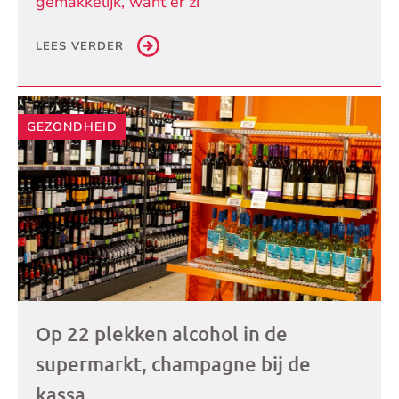
gemakkelijk, want er zi
LEES VERDER
GEZONDHEID
Op 22 plekken alcohol in de
supermarkt, champagne bij de
kassa