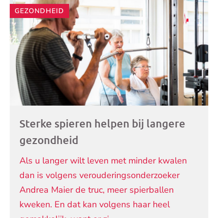
Andere
GEZONDHEID
artikelen
Sterke spieren helpen bij langere
gezondheid
Als u langer wilt leven met minder kwalen
dan is volgens verouderingsonderzoeker
Andrea Maier de truc, meer spierballen
kweken. En dat kan volgens haar heel