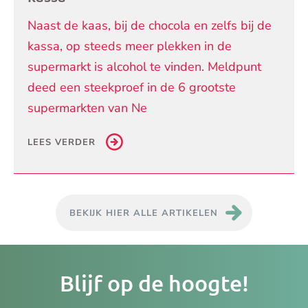
Naast de kaas, bij de chocola en zelfs bij de
kassa, op steeds meer plekken in de
supermarkt is alcohol te vinden. Meldpunt
deed een steekproef in de 6 grootste
supermarkten van Ne
LEES VERDER
BEKIJK HIER ALLE ARTIKELEN
Je
Blijf op de hoogte!
e-
ma