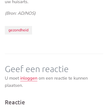
uw huisarts.
(Bron: AD/NOS)
Onderwerpen:
gezondheid
Geef een reactie
U moet
inloggen
om een reactie te kunnen
plaatsen.
Reactie