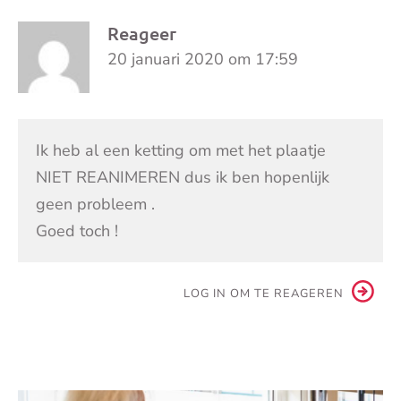
Reageer
20 januari 2020 om 17:59
Ik heb al een ketting om met het plaatje
NIET REANIMEREN dus ik ben hopenlijk
geen probleem .
Goed toch !
LOG IN OM TE REAGEREN