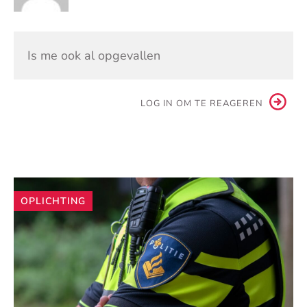
Is me ook al opgevallen
LOG IN OM TE REAGEREN
Andere
OPLICHTING
artikelen