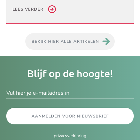
LEES VERDER
BEKIJK HIER ALLE ARTIKELEN
Je
Blijf op de hoogte!
e-
ma
AANMELDEN VOOR NIEUWSBRIEF
privacyverklaring