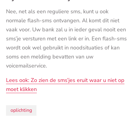
Nee, net als een reguliere sms, kunt u ook
normale flash-sms ontvangen. Al komt dit niet
vaak voor. Uw bank zal u in ieder geval nooit een
sms’je versturen met een link er in. Een flash-sms
wordt ook wel gebruikt in noodsituaties of kan
soms een melding bevatten van uw
voicemailservice.
Lees ook: Zo zien de sms’jes eruit waar u niet op
moet klikken
Onderwerpen:
oplichting