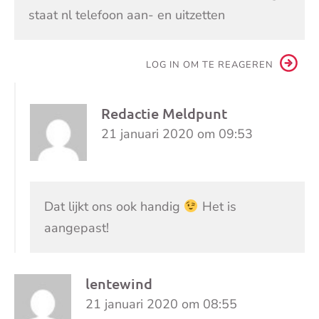
staat nl telefoon aan- en uitzetten
LOG IN OM TE REAGEREN
Redactie Meldpunt
21 januari 2020 om 09:53
Dat lijkt ons ook handig
Het is
aangepast!
lentewind
21 januari 2020 om 08:55