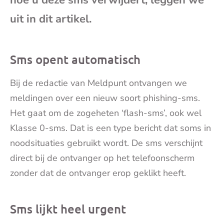
hoe u deze sms verwijdert, leggen we
mai
uit in dit artikel.
Sms opent automatisch
Bij de redactie van Meldpunt ontvangen we
meldingen over een nieuw soort phishing-sms.
Het gaat om de zogeheten ‘flash-sms’, ook wel
Klasse 0-sms. Dat is een type bericht dat soms in
noodsituaties gebruikt wordt. De sms verschijnt
direct bij de ontvanger op het telefoonscherm
zonder dat de ontvanger erop geklikt heeft.
Sms lijkt heel urgent