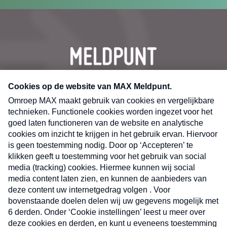
CONTACT
Volg ons op
Nieuwsbrief
X