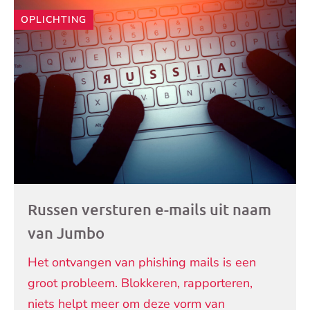
Andere
OPLICHTING
artikelen
Russen versturen e-mails uit naam
van Jumbo
Het ontvangen van phishing mails is een
groot probleem. Blokkeren, rapporteren,
niets helpt meer om deze vorm van