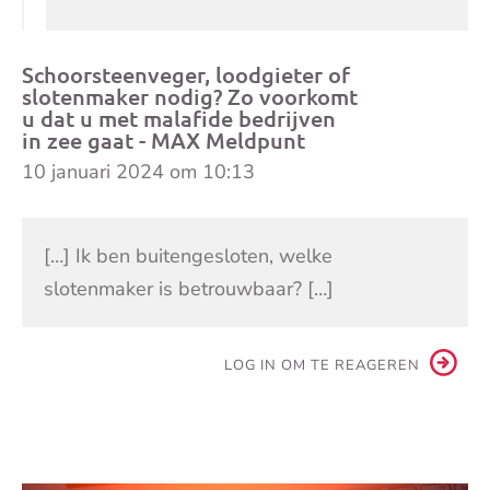
Schoorsteenveger, loodgieter of
slotenmaker nodig? Zo voorkomt
u dat u met malafide bedrijven
in zee gaat - MAX Meldpunt
10 januari 2024 om 10:13
[…] Ik ben buitengesloten, welke
slotenmaker is betrouwbaar? […]
LOG IN OM TE REAGEREN