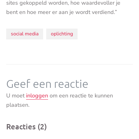
sites gekoppeld worden, hoe waardevoller je
bent en hoe meer er aan je wordt verdiend.”
Onderwerpen:
social media
oplichting
Geef een reactie
U moet
inloggen
om een reactie te kunnen
plaatsen.
Reacties (2)