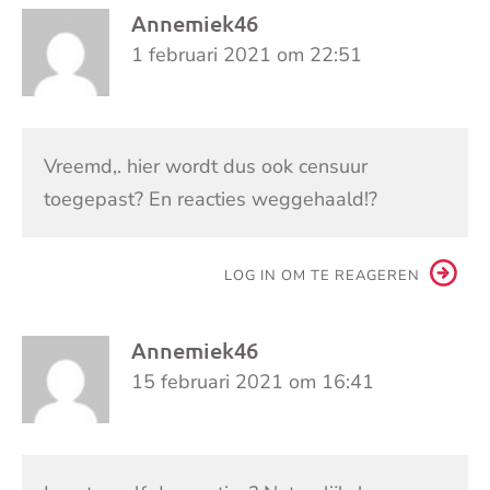
Annemiek46
1 februari 2021 om 22:51
Vreemd,. hier wordt dus ook censuur
toegepast? En reacties weggehaald!?
LOG IN OM TE REAGEREN
Annemiek46
15 februari 2021 om 16:41