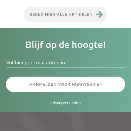
BEKIJK HIER ALLE ARTIKELEN
Je
Blijf op de hoogte!
e-
ma
AANMELDEN VOOR NIEUWSBRIEF
privacyverklaring