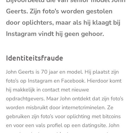
Bijvoorbeeld die van senior model John
mai
Geerts. Zijn foto’s worden gestolen
door oplichters, maar als hij klaagt bij
Instagram vindt hij geen gehoor.
Identiteitsfraude
John Geerts is 70 jaar en model. Hij plaatst zijn
foto’s op Instagram en Facebook. Hierdoor komt
hij makkelijk in contact met nieuwe
opdrachtgevers. Maar John ontdekt dat zijn foto’s
worden misbruikt door internetcriminelen. Ze
gebruiken zijn foto’s voor oplichting met bitcoins
en voor een vals profiel op een datingsite. John