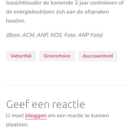
toezichthouder de komende 2 jaar controleren of
de energiebedrijven zich aan de afspraken
houden.
(Bron: ACM, ANP, NOS. Foto: ANP Foto)
Onderwerpen:
Vattenfall
Greenchoice
duurzaamheid
Geef een reactie
U moet
inloggen
om een reactie te kunnen
plaatsen.