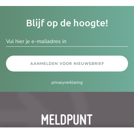
Je
Blijf op de hoogte!
e-
ma
AANMELDEN VOOR NIEUWSBRIEF
privacyverklaring