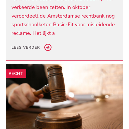
verkeerde been zetten. In oktober
veroordeelt de Amsterdamse rechtbank nog
sportschoolketen Basic-Fit voor misleidende
reclame. Het lijkt a
LEES VERDER
RECHT