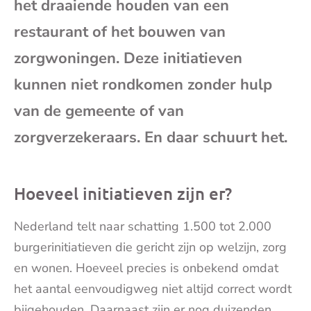
het draaiende houden van een
mai
restaurant of het bouwen van
zorgwoningen. Deze initiatieven
kunnen niet rondkomen zonder hulp
van de gemeente of van
zorgverzekeraars. En daar schuurt het.
Hoeveel initiatieven zijn er?
Nederland telt naar schatting 1.500 tot 2.000
burgerinitiatieven die gericht zijn op welzijn, zorg
en wonen. Hoeveel precies is onbekend omdat
het aantal eenvoudigweg niet altijd correct wordt
bijgehouden. Daarnaast zijn er nog duizenden