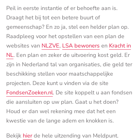
Peil in eerste instantie of er behoefte aan is.
Draagt het bij tot een betere buurt of
gemeenschap? En zo ja, stel een helder plan op.
Raadpleeg voor het opstellen van een plan de
websites van
NLZVE
,
LSA bewoners
en
Kracht in
NL
. Een plan en zeker de uitvoering kost geld. Er
zijn in Nederland tal van organisaties, die geld ter
beschikking stellen voor maatschappelijke
projecten. Deze kunt u vinden via de site
FondsenZoeken.nl
. De site koppelt u aan fondsen
die aansluiten op uw plan. Gaat u het doen?
Houd er dan wel rekening mee dat het een
kwestie van de lange adem en knokken is.
Bekijk
hier
de hele uitzending van Meldpunt.