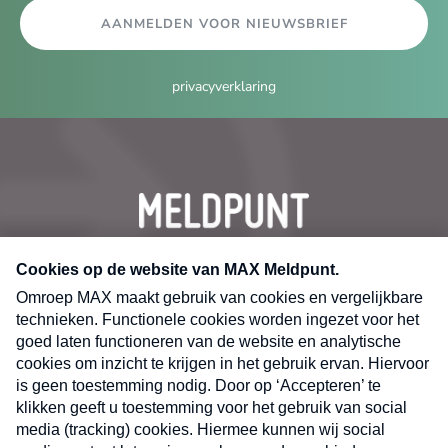
AANMELDEN VOOR NIEUWSBRIEF
privacyverklaring
CONTACT
Volg ons op