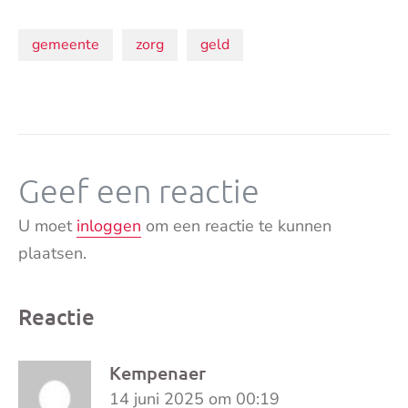
Onderwerpen:
gemeente
zorg
geld
Geef een reactie
U moet
inloggen
om een reactie te kunnen
plaatsen.
Reactie
Kempenaer
14 juni 2025 om 00:19