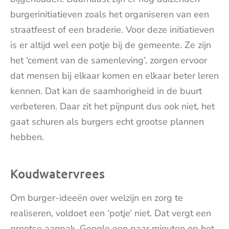
burgerinitiatieven zoals het organiseren van een
straatfeest of een braderie. Voor deze initiatieven
is er altijd wel een potje bij de gemeente. Ze zijn
het ‘cement van de samenleving’, zorgen ervoor
dat mensen bij elkaar komen en elkaar beter leren
kennen. Dat kan de saamhorigheid in de buurt
verbeteren. Daar zit het pijnpunt dus ook niet, het
gaat schuren als burgers echt grootse plannen
hebben.
Koudwatervrees
Om burger-ideeën over welzijn en zorg te
realiseren, voldoet een ‘potje’ niet. Dat vergt een
grootse aanpak. Google een paar minuten op het