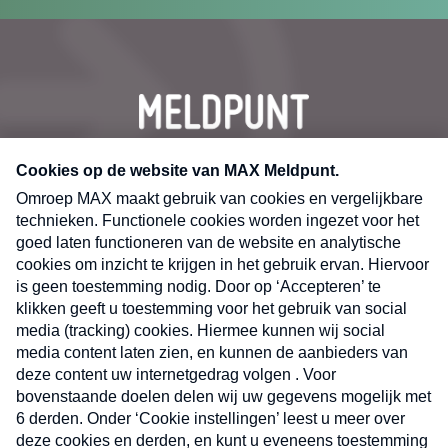
CONTACT
Volg ons op
Nieuwsbrief
X