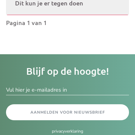
Dit kun je er tegen doen
Pagina 1 van 1
Je
Blijf op de hoogte!
e-
ma
AANMELDEN VOOR NIEUWSBRIEF
privacyverklaring