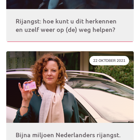
Rijangst: hoe kunt u dit herkennen
en uzelf weer op (de) weg helpen?
DATUM:
22 OKTOBER 2021
Bijna miljoen Nederlanders rijangst.