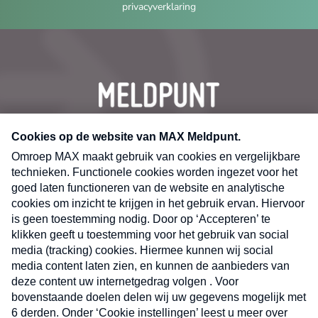
privacyverklaring
CONTACT
Volg ons op
Nieuwsbrief
X