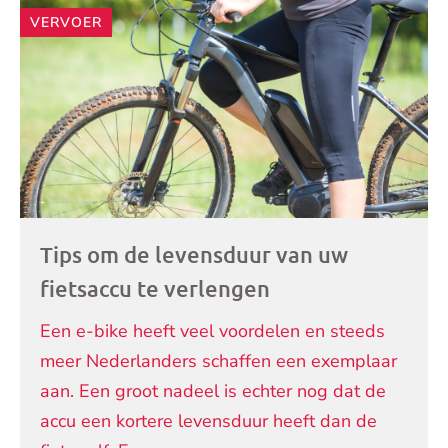
VERVOER
Tips om de levensduur van uw
fietsaccu te verlengen
Een e-bike heeft veel voordelen en steeds
meer Nederlanders schaffen een exemplaar
aan. Een groot nadeel is echter nog dat de
accu een kortere levensduur heeft dan de