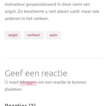
instructeur gespecialiseerd in deze vorm van
angst. Zo beschermt u niet alleen uzelf, maar ook
anderen in het verkeer.
Onderwerpen:
angst
verkeer
auto
Geef een reactie
U moet
inloggen
om een reactie te kunnen
plaatsen.
Reacties (2)