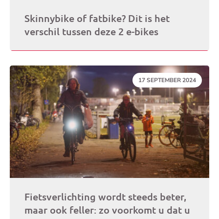
Skinnybike of fatbike? Dit is het
verschil tussen deze 2 e-bikes
DATUM:
17 SEPTEMBER 2024
Fietsverlichting wordt steeds beter,
maar ook feller: zo voorkomt u dat u