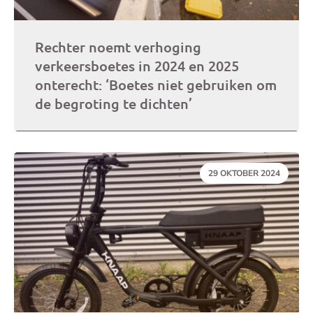
Rechter noemt verhoging
verkeersboetes in 2024 en 2025
onterecht: ‘Boetes niet gebruiken om
de begroting te dichten’
DATUM:
29 OKTOBER 2024