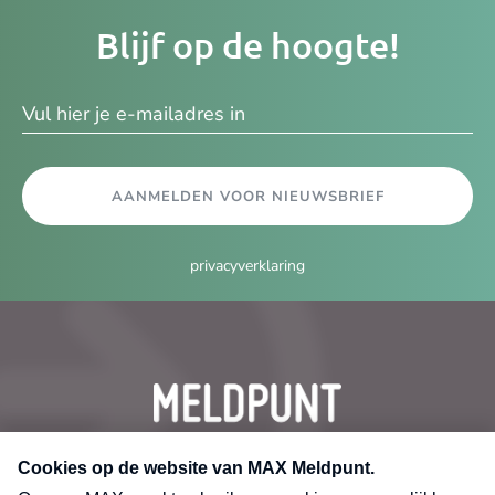
Je
Blijf op de hoogte!
e-
ma
AANMELDEN VOOR NIEUWSBRIEF
privacyverklaring