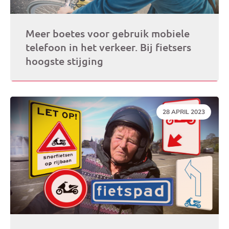
Meer boetes voor gebruik mobiele
telefoon in het verkeer. Bij fietsers
hoogste stijging
DATUM:
28 APRIL 2023