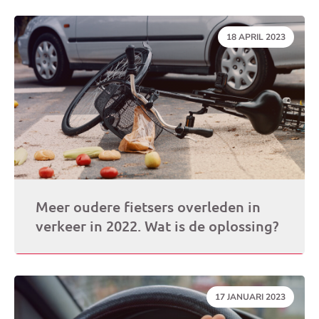
DATUM:
18 APRIL 2023
Meer oudere fietsers overleden in
verkeer in 2022. Wat is de oplossing?
DATUM:
17 JANUARI 2023