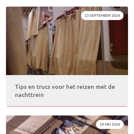
DATUM:
13 SEPTEMBER 2024
Tips en trucs voor het reizen met de
nachttrein
DATUM:
19 MEI 2024