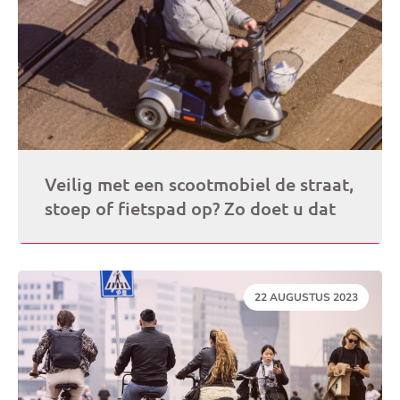
Veilig met een scootmobiel de straat,
stoep of fietspad op? Zo doet u dat
DATUM:
22 AUGUSTUS 2023