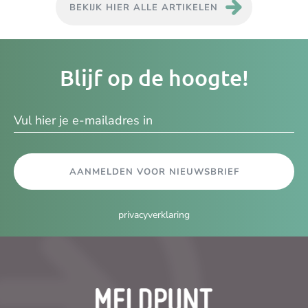
BEKIJK HIER ALLE ARTIKELEN
Je
Blijf op de hoogte!
e-
ma
AANMELDEN VOOR NIEUWSBRIEF
privacyverklaring