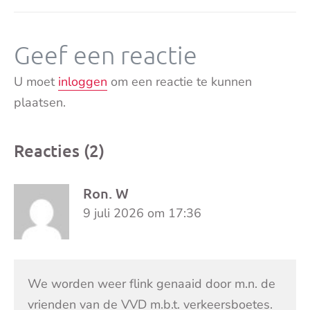
Geef een reactie
U moet
inloggen
om een reactie te kunnen
plaatsen.
Reacties (2)
Ron. W
9 juli 2026 om 17:36
We worden weer flink genaaid door m.n. de
vrienden van de VVD m.b.t. verkeersboetes.