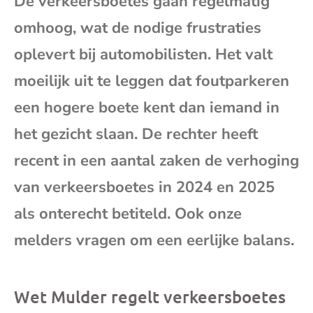
De verkeersboetes gaan regelmatig
mai
omhoog, wat de nodige frustraties
oplevert bij automobilisten. Het valt
moeilijk uit te leggen dat foutparkeren
een hogere boete kent dan iemand in
het gezicht slaan. De rechter heeft
recent in een aantal zaken de verhoging
van verkeersboetes in 2024 en 2025
als onterecht betiteld. Ook onze
melders vragen om een eerlijke balans.
Wet Mulder regelt verkeersboetes