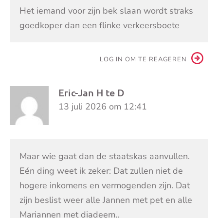
Het iemand voor zijn bek slaan wordt straks
goedkoper dan een flinke verkeersboete
LOG IN OM TE REAGEREN
Eric-Jan H te D
13 juli 2026 om 12:41
Maar wie gaat dan de staatskas aanvullen.
Eén ding weet ik zeker: Dat zullen niet de
hogere inkomens en vermogenden zijn. Dat
zijn beslist weer alle Jannen met pet en alle
Mariannen met diadeem..