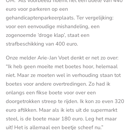
OM. Als voorbeeld noemt het een boete van 440
euro voor parkeren op een
gehandicaptenparkeerplaats. Ter vergelijking:
voor een eenvoudige mishandeling, een
zogenoemde ‘droge klap’, staat een
strafbeschikking van 400 euro.
Onze melder Arie-Jan Voet denkt er net zo over:
“Ik heb geen moeite met boetes hoor, helemaal
niet. Maar ze moeten wel in verhouding staan tot
boetes voor andere overtredingen. Zo had ik
onlangs een fikse boete voor over een
doorgetrokken streep te rijden. Ik kon zo even 320
euro aftikken. Maar als ik iets uit de supermarkt
steel, is de boete maar 180 euro. Leg het maar
uit! Het is allemaal een beetje scheef nu.”