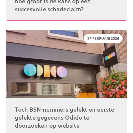
hoe groot is de kans op een
succesvolle schadeclaim?
DATUM:
27 FEBRUARI 2026
Toch BSN-nummers gelekt en eerste
gelekte gegevens Odido te
doorzoeken op website