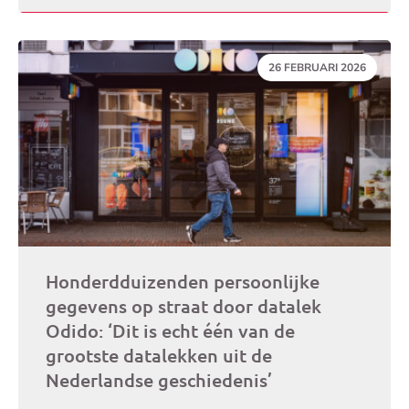
DATUM:
26 FEBRUARI 2026
Honderdduizenden persoonlijke
gegevens op straat door datalek
Odido: ‘Dit is echt één van de
grootste datalekken uit de
Nederlandse geschiedenis’