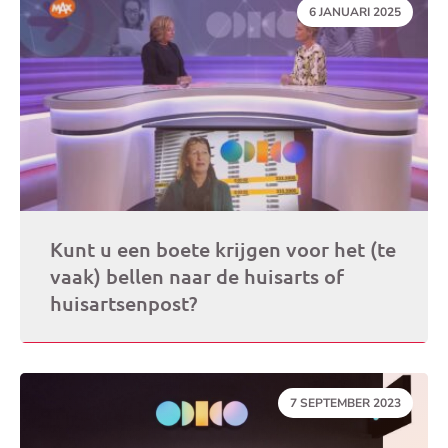
DATUM:
6 JANUARI 2025
Kunt u een boete krijgen voor het (te
vaak) bellen naar de huisarts of
huisartsenpost?
DATUM:
7 SEPTEMBER 2023