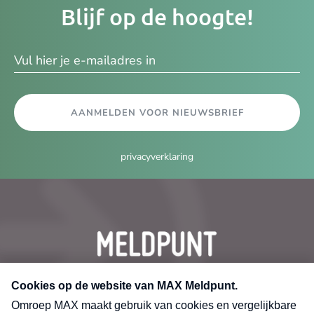
Blijf op de hoogte!
e-
ma
AANMELDEN VOOR NIEUWSBRIEF
privacyverklaring
CONTACT