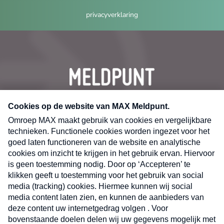
privacyverklaring
CONTACT
Volg ons op