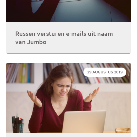
Russen versturen e-mails uit naam
van Jumbo
DATUM:
29 AUGUSTUS 2019