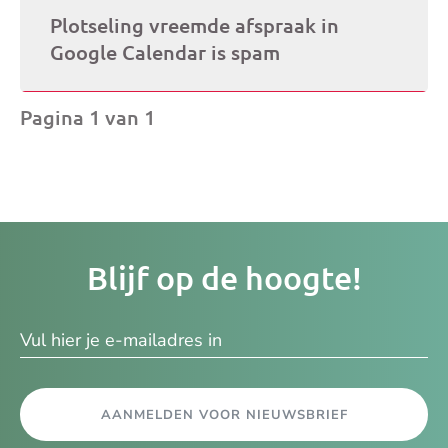
Plotseling vreemde afspraak in
Google Calendar is spam
Pagina 1 van 1
Je
Blijf op de hoogte!
e-
ma
AANMELDEN VOOR NIEUWSBRIEF