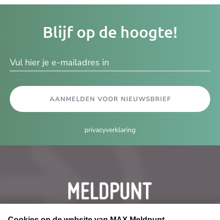
Je
Blijf op de hoogte!
e-
ma
AANMELDEN VOOR NIEUWSBRIEF
privacyverklaring