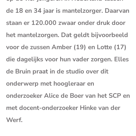
(op
de 18 en 34 jaar is mantelzorger. Daarvan
staan er 120.000 zwaar onder druk door
je
het mantelzorgen. Dat geldt bijvoorbeeld
e-
voor de zussen Amber (19) en Lotte (17)
die dagelijks voor hun vader zorgen. Elles
mai
de Bruin praat in de studio over dit
onderwerp met hoogleraar en
onderzoeker Alice de Boer van het SCP en
met docent-onderzoeker Hinke van der
Werf.