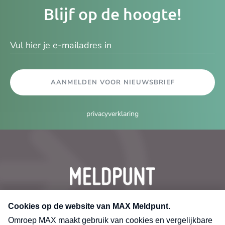
Je
Blijf op de hoogte!
e-
ma
AANMELDEN VOOR NIEUWSBRIEF
privacyverklaring
CONTACT