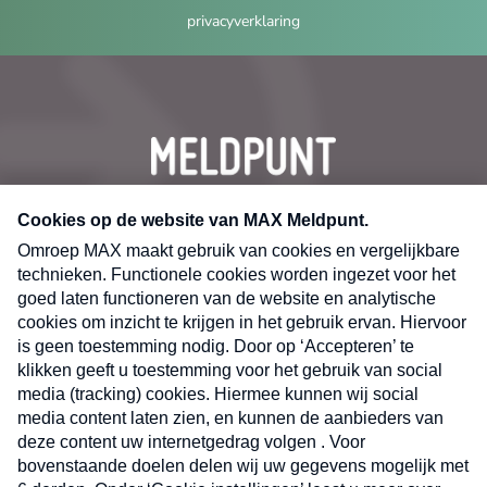
privacyverklaring
CONTACT
Volg ons op