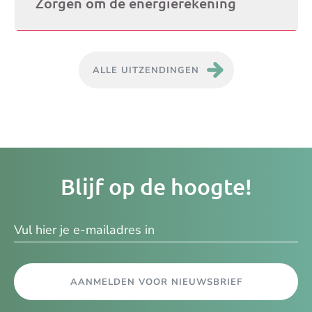
Zorgen om de energierekening
ALLE UITZENDINGEN
Je
Blijf op de hoogte!
e-
ma
AANMELDEN VOOR NIEUWSBRIEF