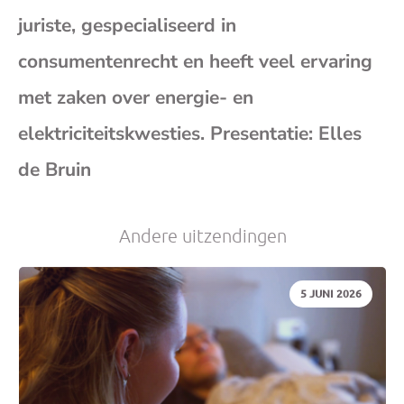
juriste, gespecialiseerd in
consumentenrecht en heeft veel ervaring
met zaken over energie- en
elektriciteitskwesties. Presentatie: Elles
de Bruin
Andere uitzendingen
DATUM:
5 JUNI 2026