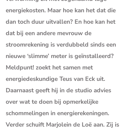
(op
energiekosten. Maar hoe kan het dat die
dan toch duur uitvallen? En hoe kan het
je
dat bij een andere mevrouw de
e-
stroomrekening is verdubbeld sinds een
nieuwe ‘slimme’ meter is geïnstalleerd?
mai
Meldpunt! zoekt het samen met
energiedeskundige Teus van Eck uit.
Daarnaast geeft hij in de studio advies
over wat te doen bij opmerkelijke
schommelingen in energierekeningen.
Verder schuift Marjolein de Loë aan. Zij is