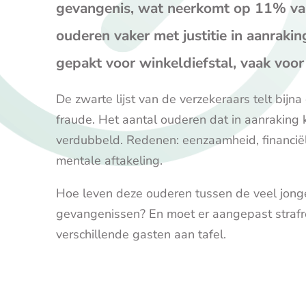
gevangenis, wat neerkomt op 11% van
ouderen vaker met justitie in aanraki
gepakt voor winkeldiefstal, vaak voo
De zwarte lijst van de verzekeraars telt bi
fraude. Het aantal ouderen dat in aanraking k
verdubbeld. Redenen: eenzaamheid, financi
mentale aftakeling.
Hoe leven deze ouderen tussen de veel jong
gevangenissen? En moet er aangepast strafr
verschillende gasten aan tafel.