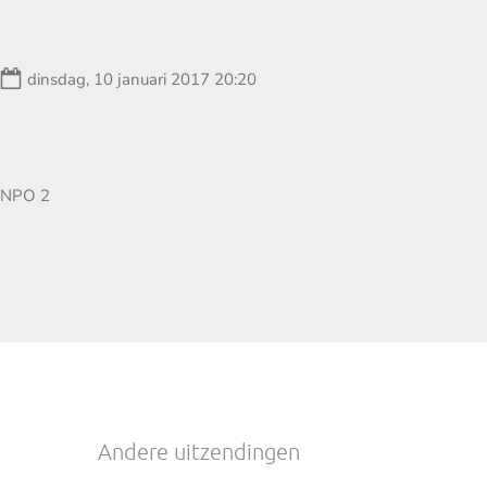
Datum:
dinsdag, 10 januari 2017 20:20
Zender:
NPO 2
Andere uitzendingen