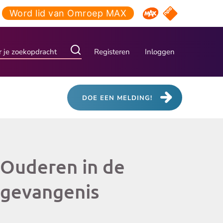
Word lid van Omroep MAX
NPO Start
Omroep MAX
Registeren
Inloggen
DOE EEN MELDING!
Ouderen in de
gevangenis