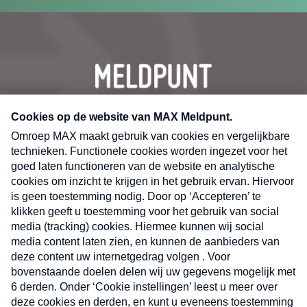
CONTACT
Volg ons op
Nieuwsbrief
X