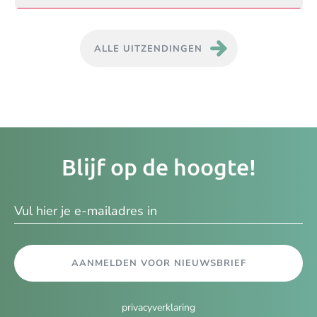
ALLE UITZENDINGEN
Je
Blijf op de hoogte!
e-
ma
AANMELDEN VOOR NIEUWSBRIEF
privacyverklaring