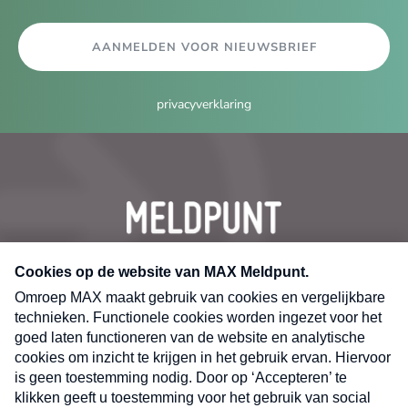
AANMELDEN VOOR NIEUWSBRIEF
privacyverklaring
CONTACT
Volg ons op