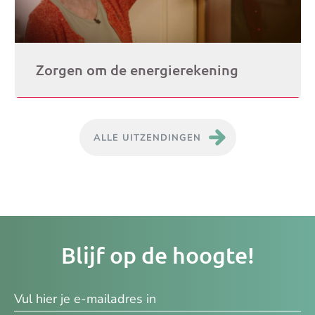
Zorgen om de energierekening
ALLE UITZENDINGEN
Je
Blijf op de hoogte!
e-
ma