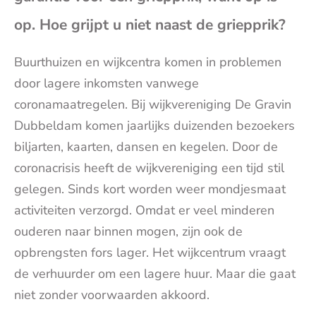
(op
op. Hoe grijpt u niet naast de griepprik?
je
Buurthuizen en wijkcentra komen in problemen
door lagere inkomsten vanwege
e-
coronamaatregelen. Bij wijkvereniging De Gravin
Dubbeldam komen jaarlijks duizenden bezoekers
mai
biljarten, kaarten, dansen en kegelen. Door de
coronacrisis heeft de wijkvereniging een tijd stil
gelegen. Sinds kort worden weer mondjesmaat
activiteiten verzorgd. Omdat er veel minderen
ouderen naar binnen mogen, zijn ook de
opbrengsten fors lager. Het wijkcentrum vraagt
de verhuurder om een lagere huur. Maar die gaat
niet zonder voorwaarden akkoord.