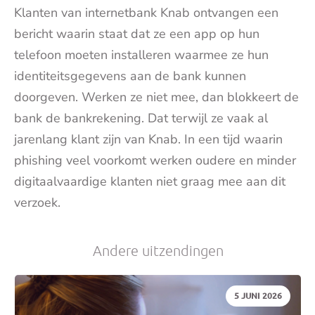
Klanten van internetbank Knab ontvangen een
bericht waarin staat dat ze een app op hun
telefoon moeten installeren waarmee ze hun
identiteitsgegevens aan de bank kunnen
doorgeven. Werken ze niet mee, dan blokkeert de
bank de bankrekening. Dat terwijl ze vaak al
jarenlang klant zijn van Knab. In een tijd waarin
phishing veel voorkomt werken oudere en minder
digitaalvaardige klanten niet graag mee aan dit
verzoek.
Andere uitzendingen
DATUM:
5 JUNI 2026