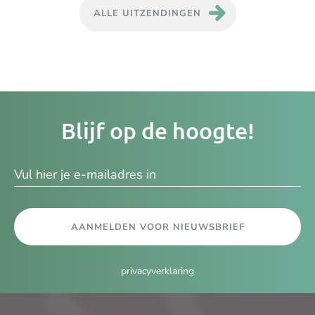
ALLE UITZENDINGEN
Je
Blijf op de hoogte!
e-
ma
AANMELDEN VOOR NIEUWSBRIEF
privacyverklaring