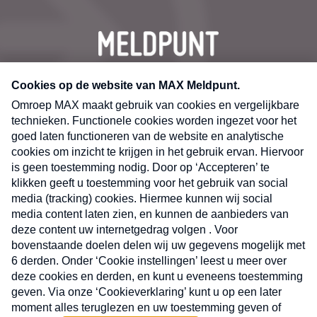
CONTACT
Volg ons op
Nieuwsbrief
X
Neem hier een gratis abonnement op de MAX
Consumenten nieuwsbrief. Elke maandag en