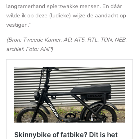
langzamerhand spierzwakke mensen. En dáár
wilde ik op deze (ludieke) wijze de aandacht op
vestigen.”
(Bron: Tweede Kamer, AD, AT5, RTL, TON, NEB,
archief. Foto: ANP)