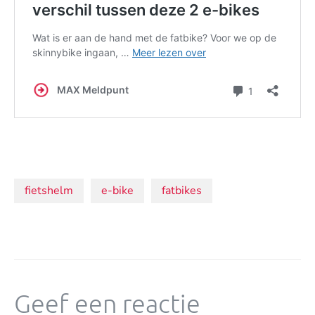
Onderwerpen:
fietshelm
e-bike
fatbikes
Geef een reactie