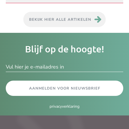
BEKIJK HIER ALLE ARTIKELEN
Je
Blijf op de hoogte!
e-
ma
AANMELDEN VOOR NIEUWSBRIEF
privacyverklaring