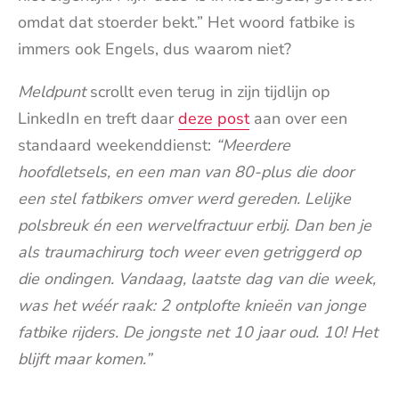
omdat dat stoerder bekt.” Het woord fatbike is
immers ook Engels, dus waarom niet?
Meldpunt
scrollt even terug in zijn tijdlijn op
LinkedIn en treft daar
deze post
aan over een
standaard weekenddienst:
“Meerdere
hoofdletsels, en een man van 80-plus die door
een stel fatbikers omver werd gereden. Lelijke
polsbreuk én een wervelfractuur erbij. Dan ben je
als traumachirurg toch weer even getriggerd op
die ondingen. Vandaag, laatste dag van die week,
was het wéér raak: 2 ontplofte knieën van jonge
fatbike rijders. De jongste net 10 jaar oud. 10! Het
blijft maar komen.”