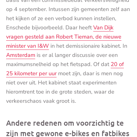
basis van een commissiedebat Verkeersveiligheid
op 4 september. Intussen zijn gemeenten zelf aan
het kijken of ze een verbod kunnen instellen,
Enschede bijvoorbeeld. Daar heeft
Van Dijk
vragen gesteld aan Robert Tieman, de nieuwe
minister van I&W
in het demissionaire kabinet. In
Amsterdam
is er al langer discussie over een
maximumsnelheid op het fietspad. Of dat
20 of
25 kilometer per uur
moet zijn, daar is men nog
niet over uit. Het kabinet staat experimenten
hieromtrent toe in de grote steden, waar de
verkeerschaos vaak groot is.
Andere redenen om voorzichtig te
zijn met gewone e-bikes en fatbikes