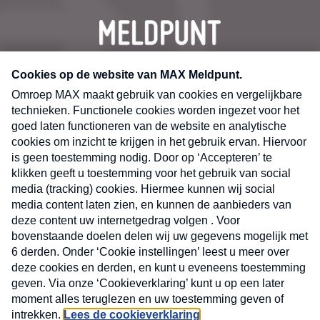
CONTACT
Volg ons op
Nieuwsbrief
X
Neem hier een gratis abonnement op de MAX
Consumenten nieuwsbrief. Elke maandag en