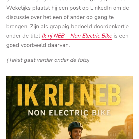
Wekelijks plaatst hij een post op LinkedIn om de
discussie over het een of ander op gang te
brengen. Zijn als grappig bedoeld doordenkertje
onder de titel
Ik rij NEB – Non Electric Bike
is een
goed voorbeeld daarvan.
(Tekst gaat verder onder de foto)