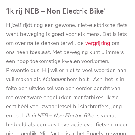
‘Ik rij NEB – Non Electric Bike’
Hijzelf rijdt nog een gewone, niet-elektrische fiets,
want beweging is goed voor elk mens. Dat is iets
om over na te denken terwijl de
vergrijzing
om
ons heen toeslaat. Met beweging kunt u immers
een hoop toekomstige kwalen voorkomen.
Preventie dus. Hij wil er niet te veel woorden aan
vuil maken als
Meldpunt
hem belt: “Ach, het is in
feite een uitvloeisel van een eerder bericht van
me over zware ongelukken met fatbikes. Ik zie
echt héél veel zwaar letsel bij slachtoffers, jong
en oud.
Ik rij NEB – Non Electric Bike
is vooral
bedoeld als een positieve actie over fietsen, meer
niet eigenlijk. Mijn ‘actie’ is in het Engels, gewoon