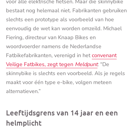
voor álle elektrische fietsen. Maar die skinnybike
bestaat nog helemaal niet. Fabrikanten gebruiken
slechts een prototype als voorbeeld van hoe
eenvoudig de wet kan worden omzeild. Michael
Fiering, directeur van Knaap Bikes en
woordvoerder namens de Nederlandse
Fatbikefabrikanten, verenigd in het
convenant
Veilige Fatbikes, zegt tegen
Meldpunt
: “De
skinnybike is slechts een voorbeeld. Als je regels
maakt voor één type e-bike, volgen meteen
alternatieven.”
Leeftijdsgrens van 14 jaar en een
helmplicht