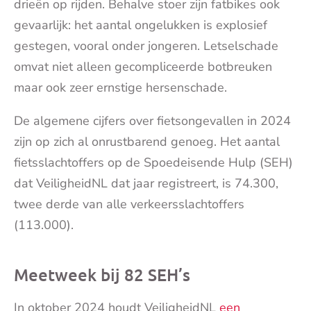
drieën op rijden. Behalve stoer zijn fatbikes ook
gevaarlijk: het aantal ongelukken is explosief
gestegen, vooral onder jongeren. Letselschade
omvat niet alleen gecompliceerde botbreuken
maar ook zeer ernstige hersenschade.
De algemene cijfers over fietsongevallen in 2024
zijn op zich al onrustbarend genoeg. Het aantal
fietsslachtoffers op de Spoedeisende Hulp (SEH)
dat VeiligheidNL dat jaar registreert, is 74.300,
twee derde van alle verkeersslachtoffers
(113.000).
Meetweek bij 82 SEH’s
In oktober 2024 houdt VeiligheidNL
een