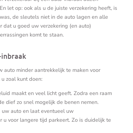
 E
n let op: ook als u de juiste verzekering heeft, is
as, de sleutels niet in de auto lagen en alle
r dat u goed uw verzekering (en auto)
errassingen komt te staan.
-inbraak
 auto minder aantrekkelijk te maken voor
 u zoal kunt doen:
luid maakt en veel licht geeft. Zodra een raam
 de dief zo snel mogelijk de benen nemen.
n uw auto en laat eventueel uw
voor langere tijd parkeert. Zo is duidelijk te