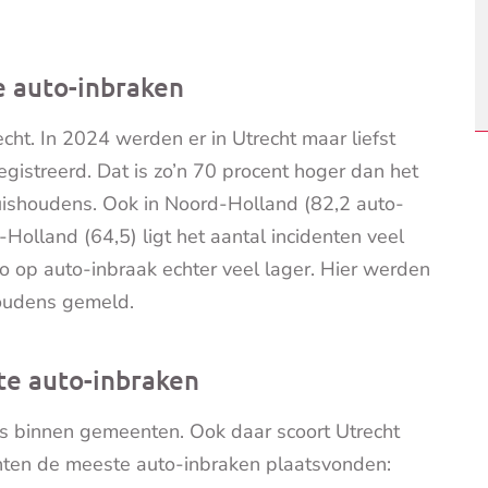
e auto-inbraken
echt. In 2024 werden er in Utrecht maar liefst
gistreerd. Dat is zo’n 70 procent hoger dan het
uishoudens.
Ook in Noord-Holland (82,2 auto-
Holland (64,5) ligt het aantal incidenten veel
co op auto-inbraak echter veel lager. Hier werden
shoudens gemeld.
te auto-inbraken
ers binnen gemeenten. Ook daar scoort Utrecht
enten de meeste auto-inbraken plaatsvonden: