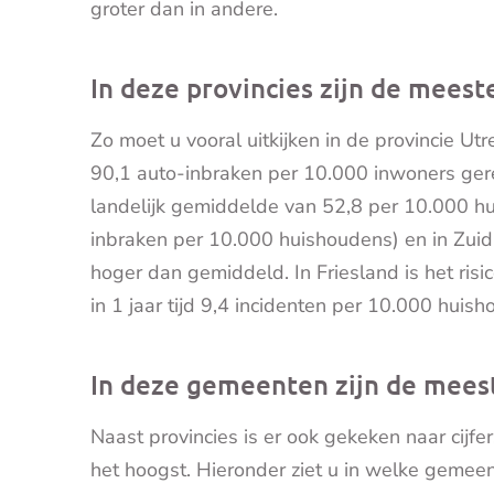
groter dan in andere.
In deze provincies zijn de meest
Zo moet u vooral uitkijken in de provincie Utr
90,1 auto-inbraken per 10.000 inwoners gere
landelijk gemiddelde van 52,8 per 10.000 h
inbraken per 10.000 huishoudens) en in Zuid-
hoger dan gemiddeld. In Friesland is het risi
in 1 jaar tijd 9,4 incidenten per 10.000 hui
In deze gemeenten zijn de mees
Naast provincies is er ook gekeken naar cijf
het hoogst. Hieronder ziet u in welke geme