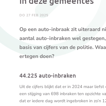
in deze gemeentes
DO 27 FEB 2025
Op een auto-inbraak zit uiteraard n
aantal auto-inbraken wel gestegen
basis van cijfers van de politie. Wa
ertegen doen?
44.225 auto-inbraken
Uit de cijfers blijkt dat er in 2024 maar liefs
een stijging van 698 inbraken ten opzichte v
dat er iedere dag wordt ingebroken in zo’n 1