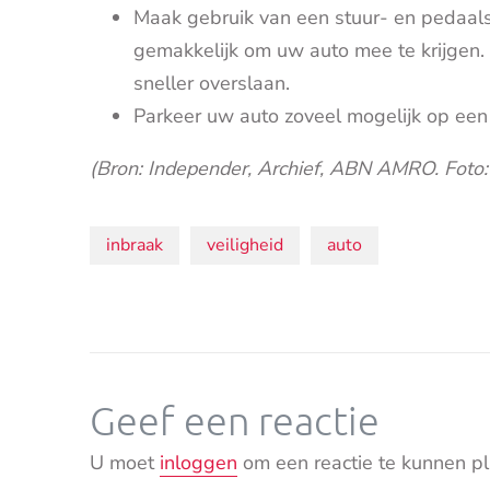
Maak gebruik van een stuur- en pedaalsl
gemakkelijk om uw auto mee te krijgen. 
sneller overslaan.
Parkeer uw auto zoveel mogelijk op een 
(Bron: Independer, Archief, ABN AMRO. Foto:
Onderwerpen:
inbraak
veiligheid
auto
Geef een reactie
U moet
inloggen
om een reactie te kunnen pl