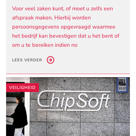
Voor veel zaken kunt, of moet u zelfs een
afspraak maken. Hierbij worden
persoonsgegevens opgevraagd waarmee
het bedrijf kan bevestigen dat u het bent of
om u te bereiken indien no
LEES VERDER
VEILIGHEID