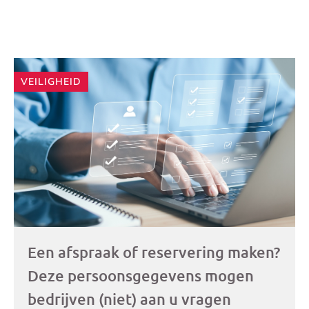
Andere
VEILIGHEID
artikelen
Een afspraak of reservering maken?
Deze persoonsgegevens mogen
bedrijven (niet) aan u vragen