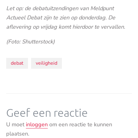
Let op: de debatuitzendingen van Meldpunt
Actueel Debat zijn te zien op donderdag. De
aflevering op vrijdag komt hierdoor te vervallen.
(Foto: Shutterstock)
Onderwerpen:
debat
veiligheid
Geef een reactie
U moet
inloggen
om een reactie te kunnen
plaatsen.