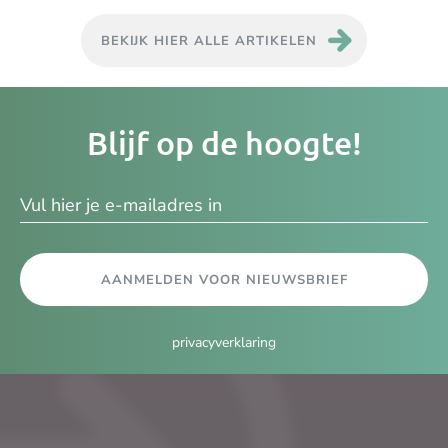
BEKIJK HIER ALLE ARTIKELEN
Je
Blijf op de hoogte!
e-
ma
AANMELDEN VOOR NIEUWSBRIEF
privacyverklaring