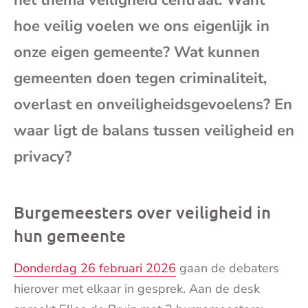
het thema veiligheid centraal. Want
mai
hoe veilig voelen we ons eigenlijk in
onze eigen gemeente? Wat kunnen
gemeenten doen tegen criminaliteit,
overlast en onveiligheidsgevoelens? En
waar ligt de balans tussen veiligheid en
privacy?
Burgemeesters over veiligheid in
hun gemeente
Donderdag 26 februari 2026
gaan de debaters
hierover met elkaar in gesprek. Aan de desk