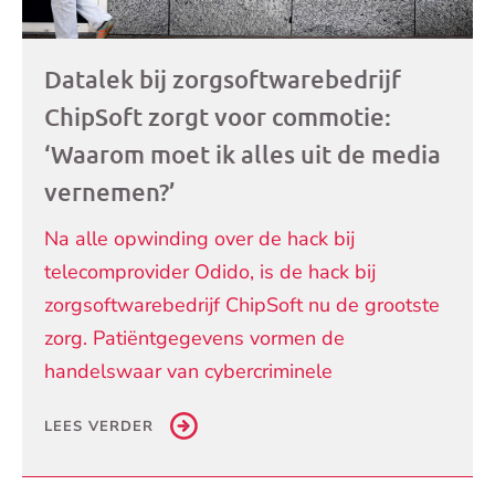
Datalek bij zorgsoftwarebedrijf
ChipSoft zorgt voor commotie:
‘Waarom moet ik alles uit de media
vernemen?’
Na alle opwinding over de hack bij
telecomprovider Odido, is de hack bij
zorgsoftwarebedrijf ChipSoft nu de grootste
zorg. Patiëntgegevens vormen de
handelswaar van cybercriminele
LEES VERDER