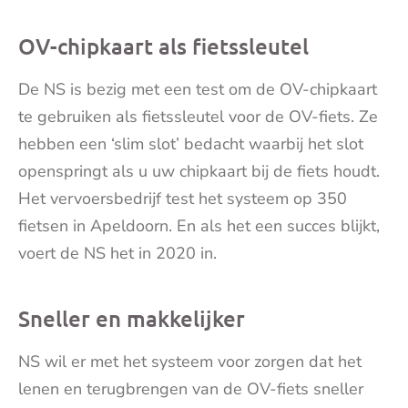
mai
OV-chipkaart als fietssleutel
De NS is bezig met een test om de OV-chipkaart
te gebruiken als fietssleutel voor de OV-fiets. Ze
hebben een ‘slim slot’ bedacht waarbij het slot
openspringt als u uw chipkaart bij de fiets houdt.
Het vervoersbedrijf test het systeem op 350
fietsen in Apeldoorn. En als het een succes blijkt,
voert de NS het in 2020 in.
Sneller en makkelijker
NS wil er met het systeem voor zorgen dat het
lenen en terugbrengen van de OV-fiets sneller