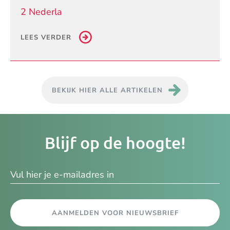
2 Nederla
LEES VERDER
BEKIJK HIER ALLE ARTIKELEN
Je
Blijf op de hoogte!
e-
ma
AANMELDEN VOOR NIEUWSBRIEF