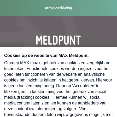
privacyverklaring
CONTACT
Volg ons op