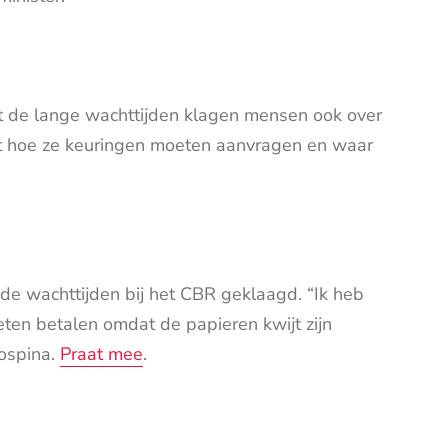
 de lange wachttijden klagen mensen ook over
et hoe ze keuringen moeten aanvragen en waar
e wachttijden bij het CBR geklaagd. “Ik heb
ten betalen omdat de papieren kwijt zijn
Jospina.
Praat mee
.