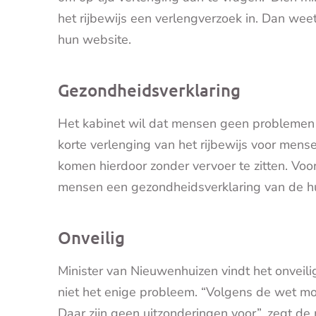
het rijbewijs een verlengverzoek in. Dan weet 
hun website.
Gezondheidsverklaring
Het kabinet wil dat mensen geen problemen k
korte verlenging van het rijbewijs voor mens
komen hierdoor zonder vervoer te zitten. Voor
mensen een gezondheidsverklaring van de hu
Onveilig
Minister van Nieuwenhuizen vindt het onveili
niet het enige probleem. “Volgens de wet moe
Daar zijn geen uitzonderingen voor”, zegt de 