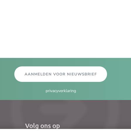
AANMELDEN VOOR NIEUWSBRIEF
privacyverklaring
Volg ons op