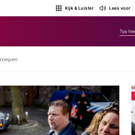
Kijk & Luister
Lees voor
roepen