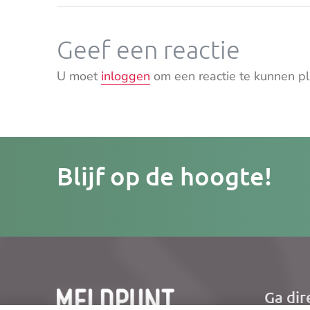
Geef een reactie
U moet
inloggen
om een reactie te kunnen pl
Je
Blijf op de hoogte!
e-
mailad
Ga dir