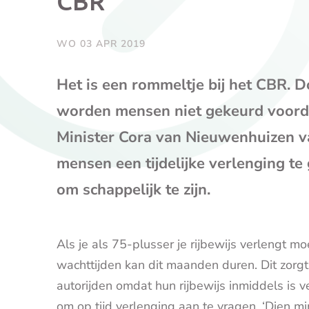
CBR
WO 03 APR 2019
Het is een rommeltje bij het CBR. 
worden mensen niet gekeurd voorda
Minister Cora van Nieuwenhuizen van
mensen een tijdelijke verlenging te
om schappelijk te zijn.
Als je als 75-plusser je rijbewijs verlengt 
wachttijden kan dit maanden duren. Dit zorgt
autorijden omdat hun rijbewijs inmiddels i
om op tijd verlenging aan te vragen. ‘Dien m