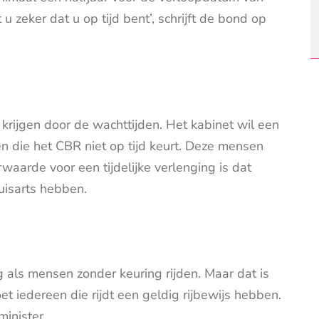
u zeker dat u op tijd bent’, schrijft de bond op
rijgen door de wachttijden. Het kabinet wil een
en die het CBR niet op tijd keurt. Deze mensen
waarde voor een tijdelijke verlenging is dat
isarts hebben.
g als mensen zonder keuring rijden. Maar dat is
t iedereen die rijdt een geldig rijbewijs hebben.
minister.