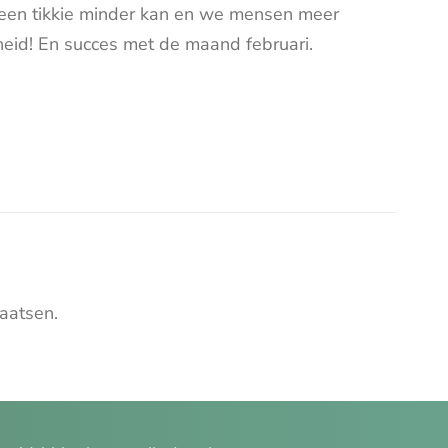
 een tikkie minder kan en we mensen meer
id! En succes met de maand februari.
aatsen.