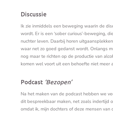
Discussie
Ik zie inmiddels een beweging waarin de dis
wordt. Er is een ‘sober curious’-beweging, d
nuchter leven. Daarbij horen uitgaansplekke
waar net zo goed gedanst wordt. Onlangs ma
nog maar te richten op de productie van alcoho
komen wel voort uit een behoefte niet meer al
Podcast
‘Bezopen’
Na het maken van de podcast hebben we veel r
dit bespreekbaar maken, net zoals indertijd o
omdat ik, mijn dochters of deze mensen van 