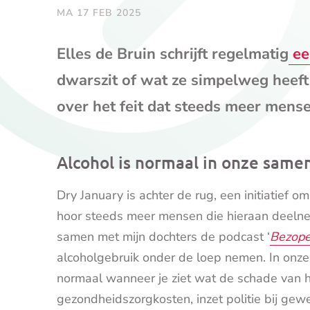
MA 17 FEB 2025
Elles de Bruin schrijft regelmatig
ee
dwarszit of wat ze simpelweg heeft
over het feit dat steeds meer mens
Alcohol is normaal in onze same
Dry January is achter de rug, een initiatief o
hoor steeds meer mensen die hieraan deelnem
samen met mijn dochters de podcast ‘
Bezope
alcoholgebruik onder de loep nemen. In onze
normaal wanneer je ziet wat de schade van het
gezondheidszorgkosten, inzet politie bij gewe