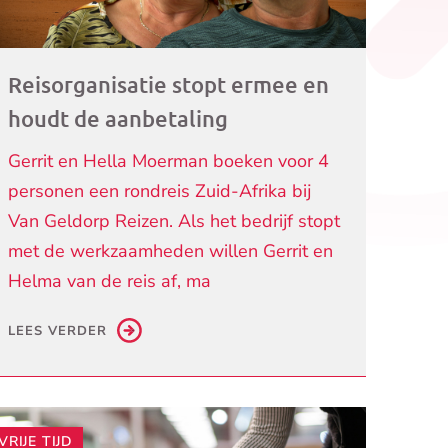
Reisorganisatie stopt ermee en
houdt de aanbetaling
Gerrit en Hella Moerman boeken voor 4
personen een rondreis Zuid-Afrika bij
Van Geldorp Reizen. Als het bedrijf stopt
met de werkzaamheden willen Gerrit en
Helma van de reis af, ma
LEES VERDER
VRIJE TIJD