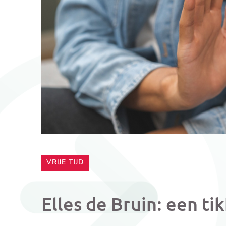
CATEGORIE:
VRIJE TIJD
Elles de Bruin: een ti