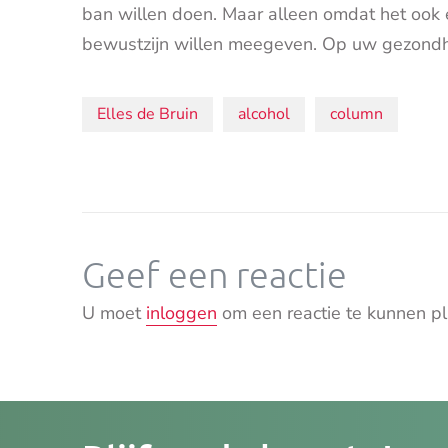
ban willen doen. Maar alleen omdat het ook
bewustzijn willen meegeven. Op uw gezondhe
Onderwerpen:
Elles de Bruin
alcohol
column
Geef een reactie
U moet
inloggen
om een reactie te kunnen pl
Je