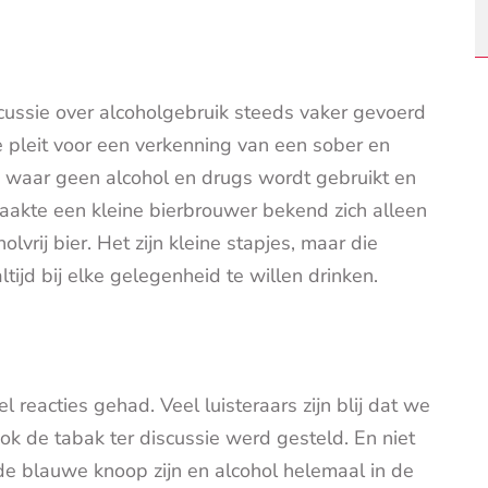
cussie over alcoholgebruik steeds vaker gevoerd
ie pleit voor een verkenning van een sober en
n waar geen alcohol en drugs wordt gebruikt en
akte een kleine bierbrouwer bekend zich alleen
lvrij bier. Het zijn kleine stapjes, maar die
tijd bij elke gelegenheid te willen drinken.
eacties gehad. Veel luisteraars zijn blij dat we
ok de tabak ter discussie werd gesteld. En niet
de blauwe knoop zijn en alcohol helemaal in de