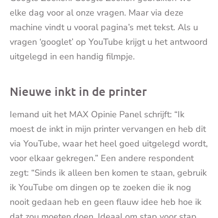
elke dag voor al onze vragen. Maar via deze
machine vindt u vooral pagina’s met tekst. Als u
vragen ‘googlet’ op YouTube krijgt u het antwoord
uitgelegd in een handig filmpje.
Nieuwe inkt in de printer
Iemand uit het MAX Opinie Panel schrijft: “Ik
moest de inkt in mijn printer vervangen en heb dit
via YouTube, waar het heel goed uitgelegd wordt,
voor elkaar gekregen.” Een andere respondent
zegt: “Sinds ik alleen ben komen te staan, gebruik
ik YouTube om dingen op te zoeken die ik nog
nooit gedaan heb en geen flauw idee heb hoe ik
dat zou moeten doen. Ideaal om stap voor stap