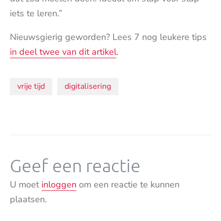
iets te leren.”
Nieuwsgierig geworden? Lees 7 nog leukere tips
in deel twee van dit artikel
.
Onderwerpen:
vrije tijd
digitalisering
Geef een reactie
U moet
inloggen
om een reactie te kunnen
plaatsen.