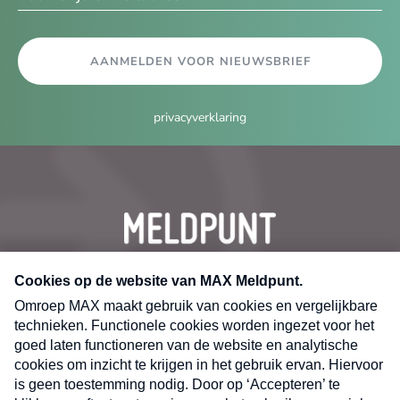
AANMELDEN VOOR NIEUWSBRIEF
privacyverklaring
CONTACT
Volg ons op