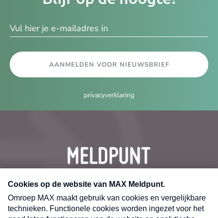
ma
AANMELDEN VOOR NIEUWSBRIEF
privacyverklaring
CONTACT