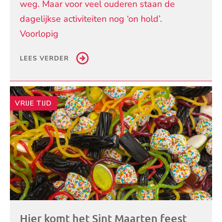
weg. Maar voor veel ouderen staan de
dagelijkse activiteiten nog ‘on hold’.
Voorlopig
LEES VERDER
VRIJE TIJD
Hier komt het Sint Maarten feest