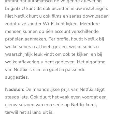
irritant dat automatisch de volgende aflevering
begint? U kunt dit ook uitzetten in uw instellingen.
Met Netflix
kunt u ook films en series downloaden
zodat u ze zonder Wi-Fi kunt kijken. Meerdere
mensen kunnen op één account verschillende
profielen aanmaken. Per profiel houdt Netflix bij
welke series u al heeft gezien, welke series u
waarschijnlijk leuk vindt om ook te kijken, en bij
welke aflevering u bent gebleven. Het algoritme
van Netflix is slim en geeft u passende
suggesties.
Nadelen:
De maandelijkse prijs van Netflix stijgt
steeds iets. Ook duurt het vaak even voordat een
nieuw seizoen van een serie op Netflix komt,
terwijl het al lang uit is.