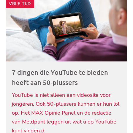
VRIJE TIJD
7 dingen die YouTube te bieden
heeft aan 50-plussers
YouTube is niet alleen een videosite voor
jongeren. Ook 50-plussers kunnen er hun lol
op. Het MAX Opinie Panel en de redactie
van Meldpunt leggen uit wat u op YouTube
kunt vinden d