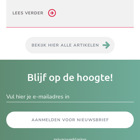
LEES VERDER
BEKIJK HIER ALLE ARTIKELEN
Je
Blijf op de hoogte!
e-
ma
AANMELDEN VOOR NIEUWSBRIEF
privacyverklaring