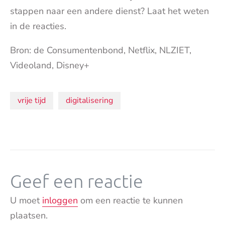
stappen naar een andere dienst? Laat het weten
in de reacties.
Bron: de Consumentenbond, Netflix, NLZIET,
Videoland, Disney+
Onderwerpen:
vrije tijd
digitalisering
Geef een reactie
U moet
inloggen
om een reactie te kunnen
plaatsen.