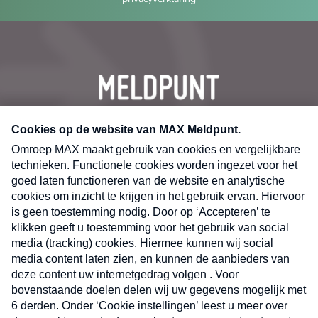
CONTACT
Volg ons op
Nieuwsbrief
X