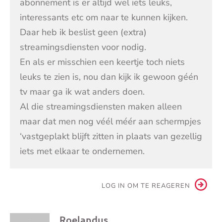
abonnement is er altijd wel iets leuks,
interessants etc om naar te kunnen kijken.
Daar heb ik beslist geen (extra)
streamingsdiensten voor nodig.
En als er misschien een keertje toch niets
leuks te zien is, nou dan kijk ik gewoon géén
tv maar ga ik wat anders doen.
Al die streamingsdiensten maken alleen
maar dat men nog véél méér aan schermpjes
‘vastgeplakt blijft zitten in plaats van gezellig
iets met elkaar te ondernemen.
LOG IN OM TE REAGEREN
Roelandus