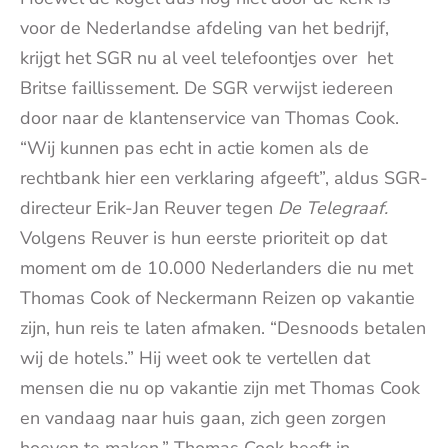
voor de Nederlandse afdeling van het bedrijf,
krijgt het SGR nu al veel telefoontjes over het
Britse faillissement. De SGR verwijst iedereen
door naar de klantenservice van Thomas Cook.
“Wij kunnen pas echt in actie komen als de
rechtbank hier een verklaring afgeeft”, aldus SGR-
directeur Erik-Jan Reuver tegen
De Telegraaf.
Volgens Reuver is hun eerste prioriteit op dat
moment om de 10.000 Nederlanders die nu met
Thomas Cook of Neckermann Reizen op vakantie
zijn, hun reis te laten afmaken. “Desnoods betalen
wij de hotels.” Hij weet ook te vertellen dat
mensen die nu op vakantie zijn met Thomas Cook
en vandaag naar huis gaan, zich geen zorgen
hoeven te maken.” Thomas Cook heeft in