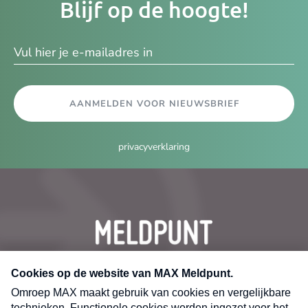
Blijf op de hoogte!
e-
ma
AANMELDEN VOOR NIEUWSBRIEF
privacyverklaring
CONTACT