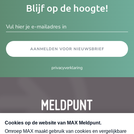
Je
Blijf op de hoogte!
e-
ma
AANMELDEN VOOR NIEUWSBRIEF
privacyverklaring
CONTACT