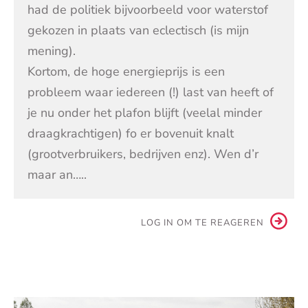
had de politiek bijvoorbeeld voor waterstof
gekozen in plaats van eclectisch (is mijn
mening).
Kortom, de hoge energieprijs is een
probleem waar iedereen (!) last van heeft of
je nu onder het plafon blijft (veelal minder
draagkrachtigen) fo er bovenuit knalt
(grootverbruikers, bedrijven enz). Wen d’r
maar an…..
LOG IN OM TE REAGEREN