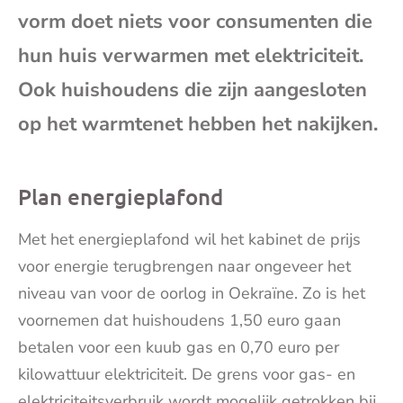
vorm doet niets voor consumenten die
mai
hun huis verwarmen met elektriciteit.
Ook huishoudens die zijn aangesloten
op het warmtenet hebben het nakijken.
Plan energieplafond
Met het energieplafond wil het kabinet de prijs
voor energie terugbrengen naar ongeveer het
niveau van voor de oorlog in Oekraïne. Zo is het
voornemen dat huishoudens 1,50 euro gaan
betalen voor een kuub gas en 0,70 euro per
kilowattuur elektriciteit. De grens voor gas- en
elektriciteitsverbruik wordt mogelijk getrokken bij