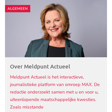
Andere
ALGEMEEN
artikelen
Over Meldpunt Actueel
Meldpunt Actueel is het interactieve,
journalistieke platform van omroep MAX. De
redactie onderzoekt samen met u en voor u,
uiteenlopende maatschappelijke kwesties.
Zoals misstande