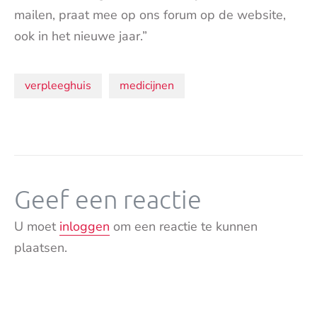
mailen, praat mee op ons forum op de website,
ook in het nieuwe jaar.”
Onderwerpen:
verpleeghuis
medicijnen
Geef een reactie
U moet
inloggen
om een reactie te kunnen
plaatsen.