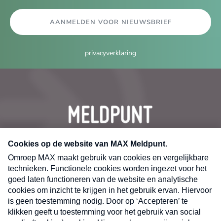
AANMELDEN VOOR NIEUWSBRIEF
privacyverklaring
CONTACT
Volg ons op