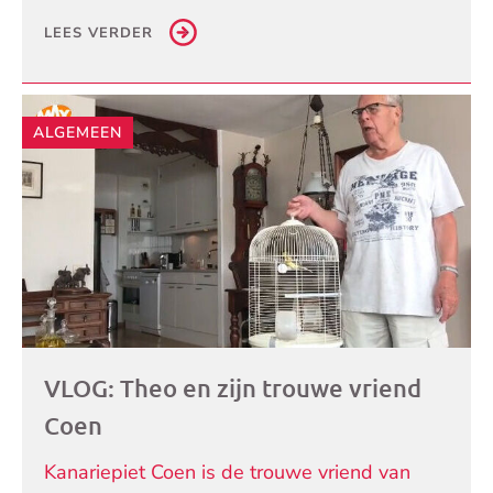
LEES VERDER
ALGEMEEN
VLOG: Theo en zijn trouwe vriend
Coen
Kanariepiet Coen is de trouwe vriend van