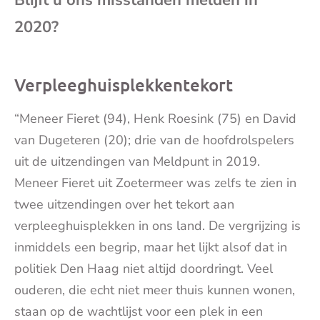
Blijft u ons misstanden melden in
mai
2020?
Verpleeghuisplekkentekort
“Meneer Fieret (94), Henk Roesink (75) en David
van Dugeteren (20); drie van de hoofdrolspelers
uit de uitzendingen van Meldpunt in 2019.
Meneer Fieret uit Zoetermeer was zelfs te zien in
twee uitzendingen over het tekort aan
verpleeghuisplekken in ons land. De vergrijzing is
inmiddels een begrip, maar het lijkt alsof dat in
politiek Den Haag niet altijd doordringt. Veel
ouderen, die echt niet meer thuis kunnen wonen,
staan op de wachtlijst voor een plek in een