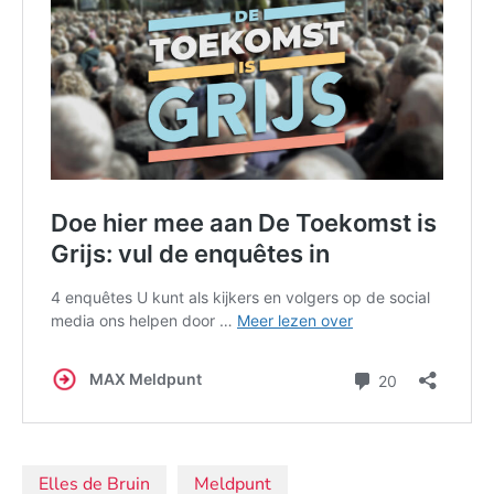
Onderwerpen:
Elles de Bruin
Meldpunt