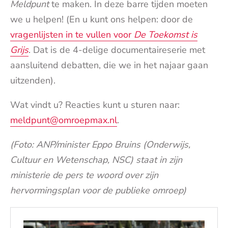
Meldpunt
te maken. In deze barre tijden moeten
we u helpen! (En u kunt ons helpen: door de
vragenlijsten in te vullen voor
De Toekomst is
Grijs
. Dat is de 4-delige documentaireserie met
aansluitend debatten, die we in het najaar gaan
uitzenden).
Wat vindt u? Reacties kunt u sturen naar:
meldpunt@omroepmax.nl
.
(Foto: ANP/minister Eppo Bruins (Onderwijs,
Cultuur en Wetenschap, NSC) staat in zijn
ministerie de pers te woord over zijn
hervormingsplan voor de publieke omroep)