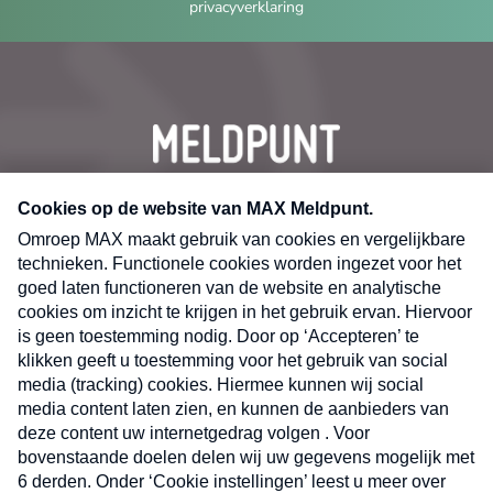
privacyverklaring
CONTACT
Volg ons op
Nieuwsbrief
X