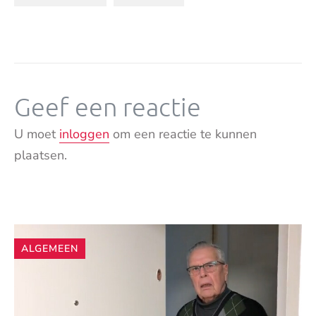
Geef een reactie
U moet
inloggen
om een reactie te kunnen
plaatsen.
Andere
ALGEMEEN
artikelen