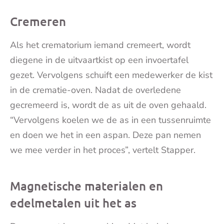
mai
Cremeren
Als het crematorium iemand cremeert, wordt
diegene in de uitvaartkist op een invoertafel
gezet. Vervolgens schuift een medewerker de kist
in de crematie-oven. Nadat de overledene
gecremeerd is, wordt de as uit de oven gehaald.
“Vervolgens koelen we de as in een tussenruimte
en doen we het in een aspan. Deze pan nemen
we mee verder in het proces”, vertelt Stapper.
Magnetische materialen en
edelmetalen uit het as