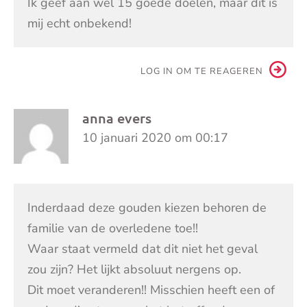
Ik geef aan wel 15 goede doelen, maar dit is
mij echt onbekend!
LOG IN OM TE REAGEREN
anna evers
10 januari 2020 om 00:17
Inderdaad deze gouden kiezen behoren de
familie van de overledene toe!!
Waar staat vermeld dat dit niet het geval
zou zijn? Het lijkt absoluut nergens op.
Dit moet veranderen!! Misschien heeft een of