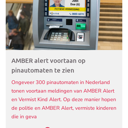
artikelen
AMBER alert voortaan op
pinautomaten te zien
Ongeveer 300 pinautomaten in Nederland
tonen voortaan meldingen van AMBER Alert
en Vermist Kind Alert. Op deze manier hopen
de politie en AMBER Alert, vermiste kinderen
die in geva