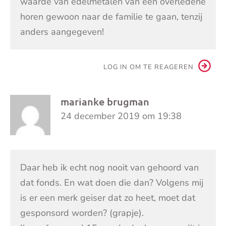
waarde van edelmetalen van een overledene
horen gewoon naar de familie te gaan, tenzij
anders aangegeven!
LOG IN OM TE REAGEREN
marianke brugman
24 december 2019 om 19:38
Daar heb ik echt nog nooit van gehoord van
dat fonds. En wat doen die dan? Volgens mij
is er een merk geiser dat zo heet, moet dat
gesponsord worden? (grapje).