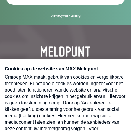
privacyverklaring
CONTACT
Volg ons op