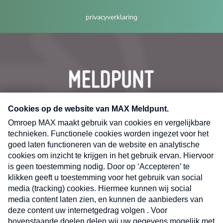
privacyverklaring
CONTACT
Volg ons op