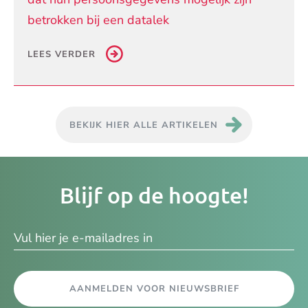
betrokken bij een datalek
LEES VERDER
BEKIJK HIER ALLE ARTIKELEN
Je
Blijf op de hoogte!
e-
ma
AANMELDEN VOOR NIEUWSBRIEF