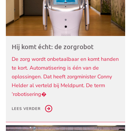
Hij komt écht: de zorgrobot
De zorg wordt onbetaalbaar en komt handen
te kort. Automatisering is één van de
oplossingen. Dat heeft zorgminister Conny
Helder al verteld bij Meldpunt. De term
‘robotisering�
LEES VERDER