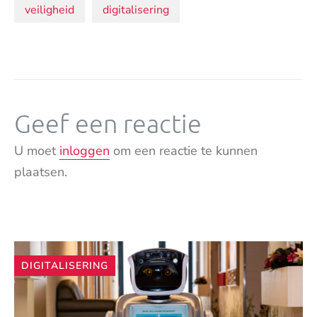
Onderwerpen:
veiligheid
digitalisering
Geef een reactie
U moet
inloggen
om een reactie te kunnen
plaatsen.
Andere
DIGITALISERING
artikelen