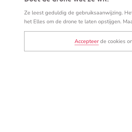
Ze leest geduldig de gebruiksaanwijzing. Het 
het Elles om de drone te laten opstijgen. Ma
Accepteer
de cookies om