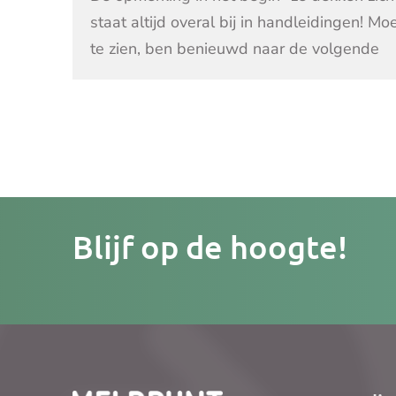
staat altijd overal bij in handleidingen! Mo
te zien, ben benieuwd naar de volgende
Je
Blijf op de hoogte!
e-
mailad