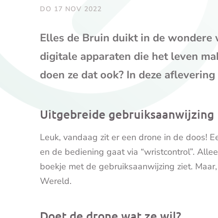
DO 17 NOV 2022
Elles de Bruin duikt in de wondere
digitale apparaten die het leven m
doen ze dat ook? In deze aflevering 
Uitgebreide gebruiksaanwijzing
Leuk, vandaag zit er een drone in de doos! E
en de bediening gaat via “wristcontrol”. Allee
boekje met de gebruiksaanwijzing ziet. Maar, 
Wereld.
Doet de drone wat ze wil?