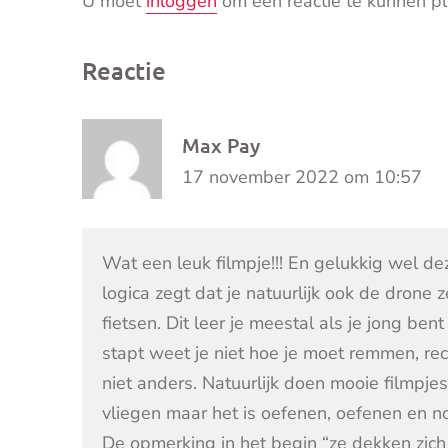
U moet
inloggen
om een reactie te kunnen pl
Reactie
Max Pay
17 november 2022 om 10:57
Wat een leuk filmpje!!! En gelukkig wel d
logica zegt dat je natuurlijk ook de drone 
fietsen. Dit leer je meestal als je jong ben
stapt weet je niet hoe je moet remmen, rec
niet anders. Natuurlijk doen mooie filmpjes
vliegen maar het is oefenen, oefenen en 
De opmerking in het begin “ze dekken zich 