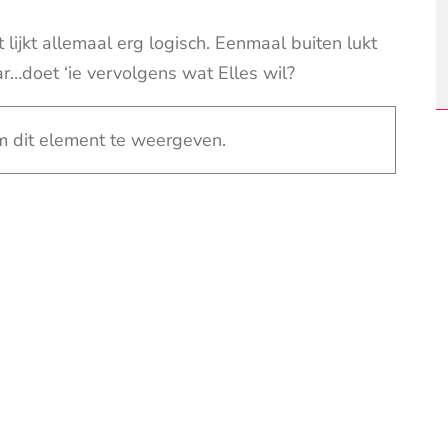
lijkt allemaal erg logisch. Eenmaal buiten lukt
ar…doet ‘ie vervolgens wat Elles wil?
 dit element te weergeven.