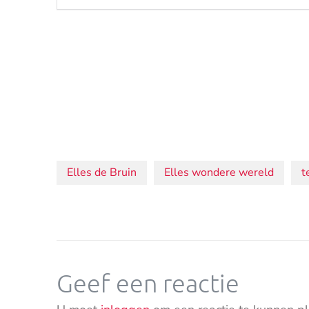
Onderwerpen:
Elles de Bruin
Elles wondere wereld
t
Geef een reactie