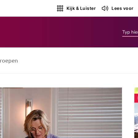
Kijk & Luister
Lees voor
roepen