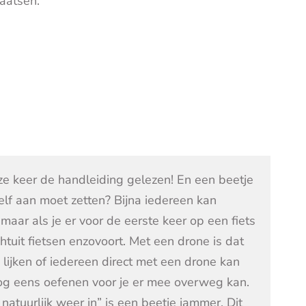
aatsen.
eze keer de handleiding gelezen! En een beetje
zelf aan moet zetten? Bijna iedereen kan
t maar als je er voor de eerste keer op een fiets
htuit fietsen enzovoort. Met een drone is dat
 lijken of iedereen direct met een drone kan
nog eens oefenen voor je er mee overweg kan.
natuurlijk weer in” is een beetje jammer. Dit