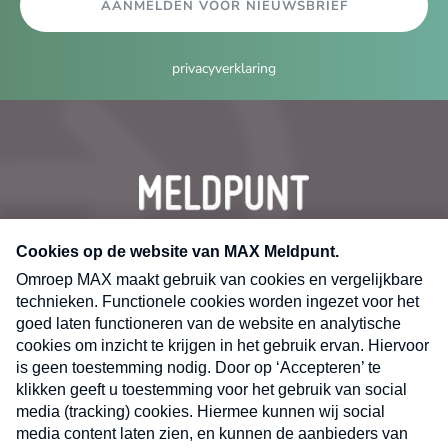
AANMELDEN VOOR NIEUWSBRIEF
privacyverklaring
CONTACT
Volg ons op