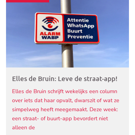
artikelen
Elles de Bruin: Leve de straat-app!
Elles de Bruin schrijft wekelijks een column
over iets dat haar opvalt, dwarszit of wat ze
simpelweg heeft meegemaakt. Deze week:
een straat- of buurt-app bevordert niet
alleen de