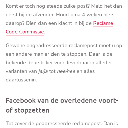
Komt er toch nog steeds zulke post? Meld het dan
eerst bij de afzender. Hoort u na 4 weken niets
daarop? Dien dan een klacht in bij de
Reclame
Code Commissie
.
Gewone ongeadresseerde reclamepost moet u op
een andere manier zien te stoppen. Daar is de
bekende deursticker voor, leverbaar in allerlei
varianten van
ja/ja
tot
nee/nee
en alles
daartussenin.
Facebook van de overledene voort-
of stopzetten
Tot zover de geadresseerde reclamepost. Dan is