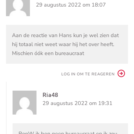
29 augustus 2022 om 18:07
Aan de reactie van Hans kun je wel zien dat
hij totaal niet weet waar hij het over heeft.
Mischien óók een bureaucraat
LOG IN OM TE REAGEREN
Ria48
29 augustus 2022 om 19:31
RonW ik ben geen bureaucraat en ik zou