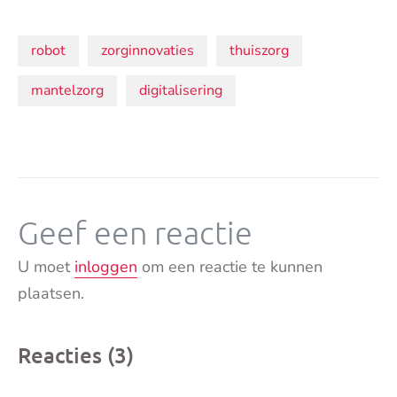
Onderwerpen:
robot
zorginnovaties
thuiszorg
mantelzorg
digitalisering
Geef een reactie
U moet
inloggen
om een reactie te kunnen
plaatsen.
Reacties (3)