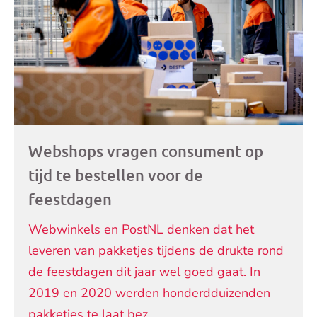
Webshops vragen consument op
tijd te bestellen voor de
feestdagen
Webwinkels en PostNL denken dat het
leveren van pakketjes tijdens de drukte rond
de feestdagen dit jaar wel goed gaat. In
2019 en 2020 werden honderdduizenden
pakketjes te laat bez