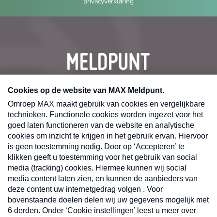
privacyverklaring
CONTACT
Volg ons op
Nieuwsbrief
X