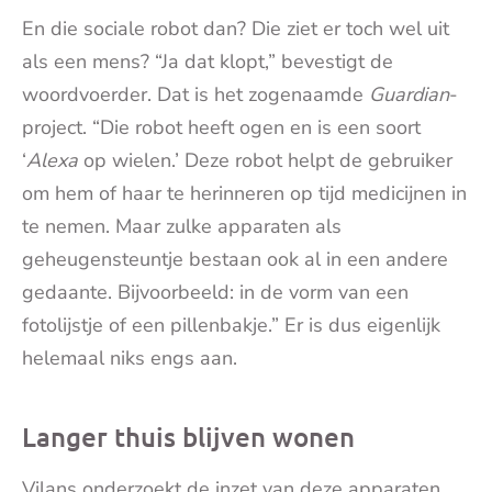
En die sociale robot dan? Die ziet er toch wel uit
als een mens? “Ja dat klopt,” bevestigt de
woordvoerder. Dat is het zogenaamde
Guardian
-
project. “Die robot heeft ogen en is een soort
‘
Alexa
op wielen.’ Deze robot helpt de gebruiker
om hem of haar te herinneren op tijd medicijnen in
te nemen. Maar zulke apparaten als
geheugensteuntje bestaan ook al in een andere
gedaante. Bijvoorbeeld: in de vorm van een
fotolijstje of een pillenbakje.” Er is dus eigenlijk
helemaal niks engs aan.
Langer thuis blijven wonen
Vilans onderzoekt de inzet van deze apparaten