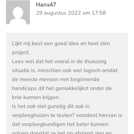
Hans47
29 augustus 2022 om 17:58
Lijkt mij best een goed idee en heel slim
project.
Lees wel dat het vooral in de thuiszorg
situatie is, misschien ook wel logisch omdat
de meeste mensen met beginnende
handicaps dit het gemakkelijkst onder de
knie kunnen krijgen.
Is het ook niet gunstig dit ook in
verpleeghuizen te testen? voordeel hiervan is
dat verpleegkundigen het beter kunnen
volgen doordat ze het op afstand zien en