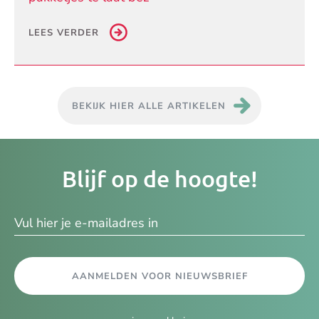
LEES VERDER
BEKIJK HIER ALLE ARTIKELEN
Je
Blijf op de hoogte!
e-
ma
AANMELDEN VOOR NIEUWSBRIEF