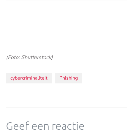
(Foto: Shutterstock)
Onderwerpen:
cybercriminaliteit
Phishing
Geef een reactie