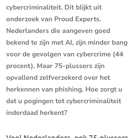
cybercriminaliteit. Dit blijkt uit
mai
onderzoek van Proud Experts.
Nederlanders die aangeven goed
bekend te zijn met AI, zijn minder bang
voor de gevolgen van cybercrime (44
procent). Maar 75-plussers zijn
opvallend zelfverzekerd over het
herkennen van phishing. Hoe zorgt u
dat u pogingen tot cybercriminaliteit
inderdaad herkent?
Veel Nederlanders, ook 75-plussers,