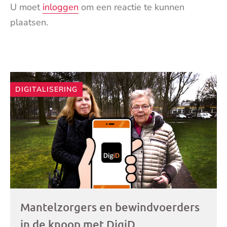
U moet
inloggen
om een reactie te kunnen
plaatsen.
Andere
DIGITALISERING
artikelen
Mantelzorgers en bewindvoerders
in de knoop met DigiD