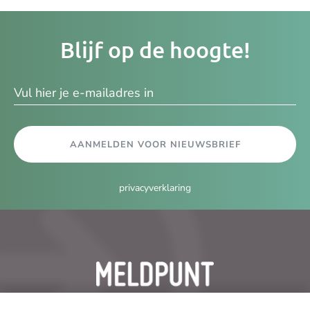
Je
Blijf op de hoogte!
e-
ma
AANMELDEN VOOR NIEUWSBRIEF
privacyverklaring