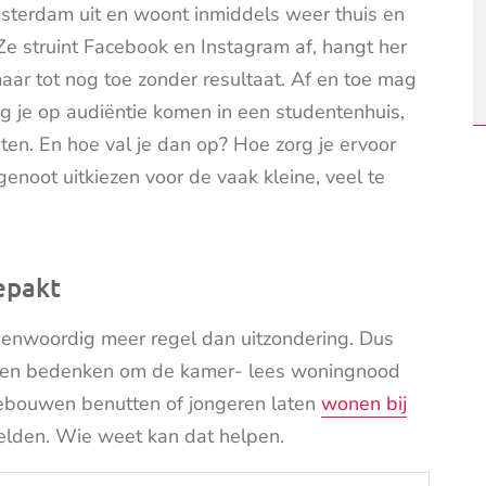
sterdam uit en woont inmiddels weer thuis en
Ze struint Facebook en Instagram af, hangt her
maar tot nog toe zonder resultaat. Af en toe mag
g je op audiëntie komen in een studentenhuis,
n. En hoe val je dan op? Hoe zorg je ervoor
enoot uitkiezen voor de vaak kleine, veel te
epakt
genwoordig meer regel dan uitzondering. Dus
nnen bedenken om de kamer- lees woningnood
ebouwen benutten of jongeren laten
wonen bij
beelden. Wie weet kan dat helpen.