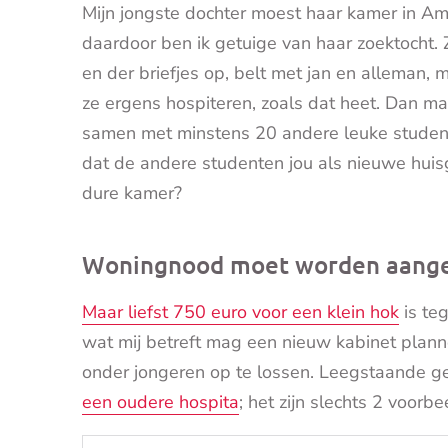
Mijn jongste dochter moest haar kamer in Am
daardoor ben ik getuige van haar zoektocht. 
en der briefjes op, belt met jan en alleman, 
ze ergens hospiteren, zoals dat heet. Dan ma
samen met minstens 20 andere leuke studente
dat de andere studenten jou als nieuwe huisg
dure kamer?
Woningnood moet worden aang
Maar liefst 750 euro voor een klein hok
is te
wat mij betreft mag een nieuw kabinet pla
onder jongeren op te lossen. Leegstaande g
een oudere hospita
; het zijn slechts 2 voor