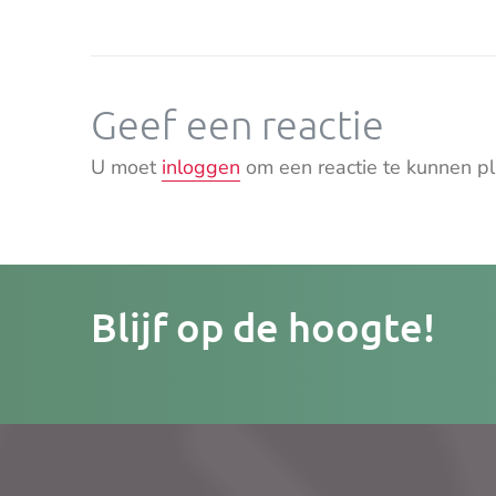
Geef een reactie
U moet
inloggen
om een reactie te kunnen pl
Je
Blijf op de hoogte!
e-
mailad