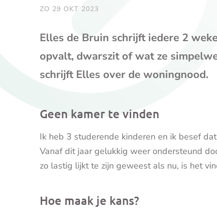
ZO 29 OKT 2023
Elles de Bruin schrijft iedere 2 wek
opvalt, dwarszit of wat ze simpel
schrijft Elles over de woningnood.
Geen kamer te vinden
Ik heb 3 studerende kinderen en ik besef dat h
Vanaf dit jaar gelukkig weer ondersteund doo
zo lastig lijkt te zijn geweest als nu, is het
Hoe maak je kans?