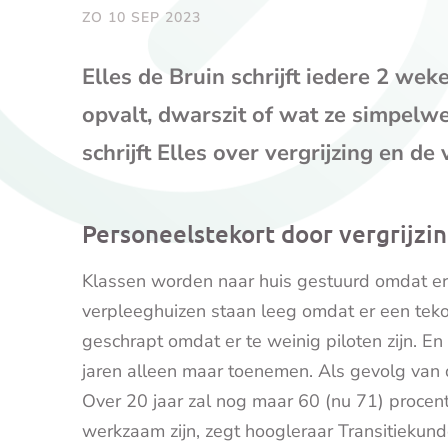
ZO 10 SEP 2023
Elles de Bruin schrijft iedere 2 wek
opvalt, dwarszit of wat ze simpel
schrijft Elles over vergrijzing en de
Personeelstekort door vergrijzi
Klassen worden naar huis gestuurd omdat er 
verpleeghuizen staan leeg omdat er een teko
geschrapt omdat er te weinig piloten zijn. E
jaren alleen maar toenemen. Als gevolg van 
Over 20 jaar zal nog maar 60 (nu 71) procent
werkzaam zijn, zegt hoogleraar Transitiekun