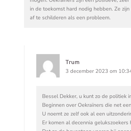
mogen. Oekraïners zijn een positieve, zeer
in de toekomst hard nodig hebben. Ze zijn 
af te schilderen als een probleem.
Trum
3 december 2023 om 10:3
Bessel Dekker, u kunt zo de politiek i
Beginnen over Oekraïners die net een 
U noemt ze zelf ook al een uitzonderin
Er komen al decennia gelukszoekers het