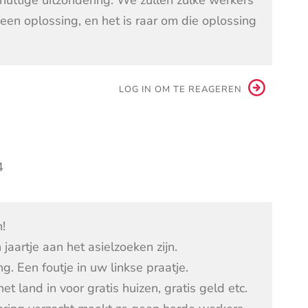
 nuttige uitzondering. We zullen zulke werkers
een oplossing, en het is raar om die oplossing
LOG IN OM TE REAGEREN
4
n!
jaartje aan het asielzoeken zijn.
g. Een foutje in uw linkse praatje.
 land in voor gratis huizen, gratis geld etc.