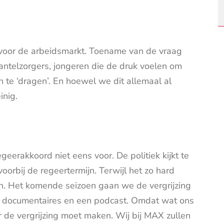
n voor de arbeidsmarkt. Toename van de vraag
antelzorgers, jongeren die de druk voelen om
 te ‘dragen’. En hoewel we dit allemaal al
inig.
geerakkoord niet eens voor. De politiek kijkt te
orbij de regeertermijn. Terwijl het zo hard
n. Het komende seizoen gaan we de vergrijzing
en, documentaires en een podcast. Omdat wat ons
 de vergrijzing moet maken. Wij bij MAX zullen