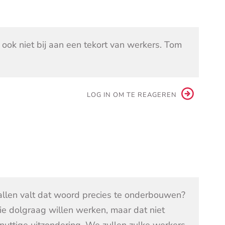
ook niet bij aan een tekort van werkers. Tom
LOG IN OM TE REAGEREN
allen valt dat woord precies te onderbouwen?
ie dolgraag willen werken, maar dat niet