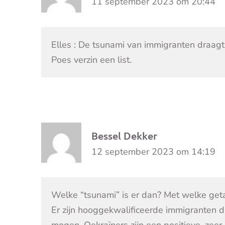
11 september 2023 om 20:44
Elles : De tsunami van immigranten draagt 
Poes verzin een list.
Bessel Dekker
12 september 2023 om 14:19
Welke “tsunami” is er dan? Met welke get
Er zijn hooggekwalificeerde immigranten d