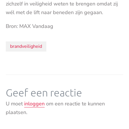
zichzelf in veiligheid weten te brengen omdat zij
wél met de lift naar beneden zijn gegaan.
Bron: MAX Vandaag
Onderwerpen:
brandveiligheid
Geef een reactie
U moet
inloggen
om een reactie te kunnen
plaatsen.