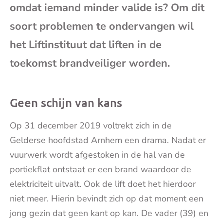
omdat iemand minder valide is? Om dit
mai
soort problemen te ondervangen wil
het Liftinstituut dat liften in de
toekomst brandveiliger worden.
Geen schijn van kans
Op 31 december 2019 voltrekt zich in de
Gelderse hoofdstad Arnhem een drama. Nadat er
vuurwerk wordt afgestoken in de hal van de
portiekflat ontstaat er een brand waardoor de
elektriciteit uitvalt. Ook de lift doet het hierdoor
niet meer. Hierin bevindt zich op dat moment een
jong gezin dat geen kant op kan. De vader (39) en