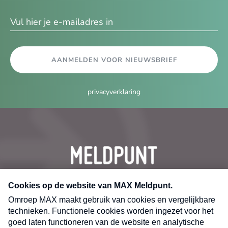
ma
AANMELDEN VOOR NIEUWSBRIEF
privacyverklaring
CONTACT