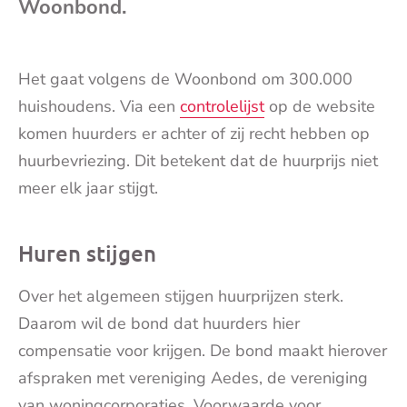
Woonbond.
mai
Het gaat volgens de Woonbond om 300.000
huishoudens. Via een
controlelijst
op de website
komen huurders er achter of zij recht hebben op
huurbevriezing. Dit betekent dat de huurprijs niet
meer elk jaar stijgt.
Huren stijgen
Over het algemeen stijgen huurprijzen sterk.
Daarom wil de bond dat huurders hier
compensatie voor krijgen. De bond maakt hierover
afspraken met vereniging Aedes, de vereniging
van woningcorporaties. Voorwaarde voor