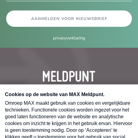
AANMELDEN VOOR NIEUWSBRIEF
privacyverklaring
CONTACT
Volg ons op