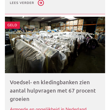
LEES VERDER
GELD
Voedsel- en kledingbanken zien
aantal hulpvragen met 67 procent
groeien
Armoede en ongelijkheid in Nederland