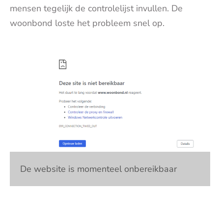
mensen tegelijk de controlelijst invullen. De
woonbond loste het probleem snel op.
De website is momenteel onbereikbaar