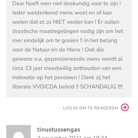
Daar hoeft men niet deskundig voor te zijn !
Ieder weldenkend mens weet en of kan
weten dat et zo NIET verder kan ! Er zullen
drastische maatregelingen nodig zijn om het
roer eindelijk om te gooien !! In het belang
voor de Natuur én de Mens ! Ook die
gewone o.a. gepensioneerde mens wordt al
circa 13 jaar moedwillig onthouden van een
indexatie op het pensioen ! Dank zij het
liberale VVD/CDA beleid !! SCHANDALIG !!!!
LOG IN OM TE REAGEREN
tinustussengas
2 november 2021 om 10:24