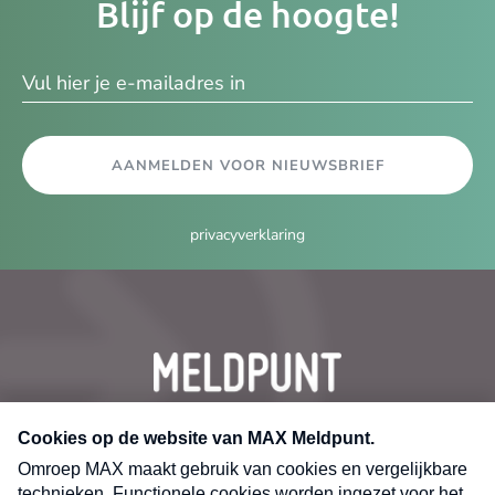
Blijf op de hoogte!
e-
ma
AANMELDEN VOOR NIEUWSBRIEF
privacyverklaring
CONTACT