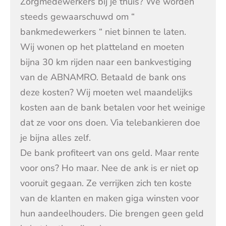
Zorgmedewerkers bij je thuis? We worden
steeds gewaarschuwd om “
bankmedewerkers “ niet binnen te laten.
Wij wonen op het platteland en moeten
bijna 30 km rijden naar een bankvestiging
van de ABNAMRO. Betaald de bank ons
deze kosten? Wij moeten wel maandelijks
kosten aan de bank betalen voor het weinige
dat ze voor ons doen. Via telebankieren doe
je bijna alles zelf.
De bank profiteert van ons geld. Maar rente
voor ons? Ho maar. Nee de ank is er niet op
vooruit gegaan. Ze verrijken zich ten koste
van de klanten en maken giga winsten voor
hun aandeelhouders. Die brengen geen geld