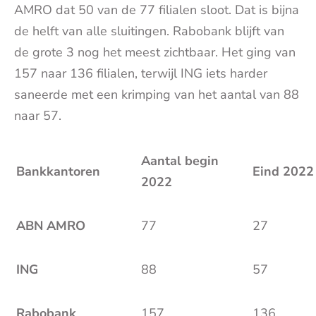
AMRO dat 50 van de 77 filialen sloot. Dat is bijna
de helft van alle sluitingen. Rabobank blijft van
de grote 3 nog het meest zichtbaar. Het ging van
157 naar 136 filialen, terwijl ING iets harder
saneerde met een krimping van het aantal van 88
naar 57.
Aantal begin
Bankkantoren
Eind 2022
2022
ABN AMRO
77
27
ING
88
57
Rabobank
157
136