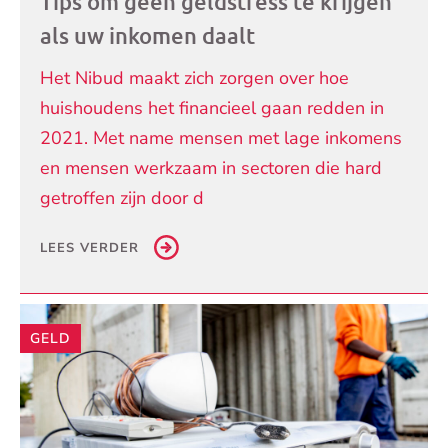
Tips om geen geldstress te krijgen
als uw inkomen daalt
Het Nibud maakt zich zorgen over hoe
huishoudens het financieel gaan redden in
2021. Met name mensen met lage inkomens
en mensen werkzaam in sectoren die hard
getroffen zijn door d
LEES VERDER
GELD