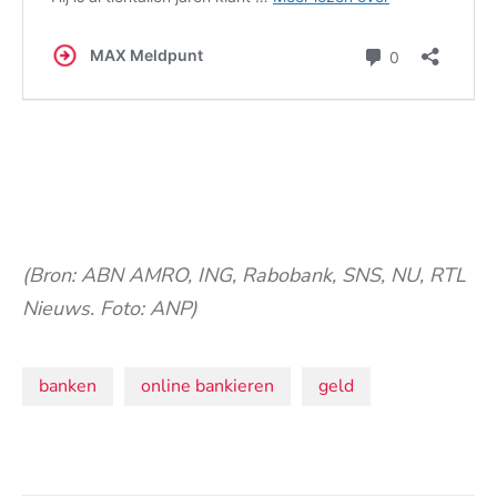
(Bron: ABN AMRO, ING, Rabobank, SNS, NU, RTL
Nieuws. Foto: ANP)
Onderwerpen:
banken
online bankieren
geld