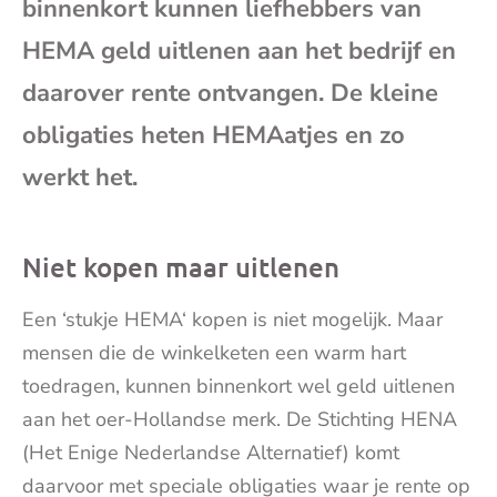
binnenkort kunnen liefhebbers van
mai
HEMA geld uitlenen aan het bedrijf en
daarover rente ontvangen. De kleine
obligaties heten HEMAatjes en zo
werkt het.
Niet kopen maar uitlenen
Een ‘stukje
HEMA
‘ kopen is niet mogelijk. Maar
mensen die de winkelketen een warm hart
toedragen, kunnen binnenkort wel geld uitlenen
aan het oer-Hollandse merk. De Stichting HENA
(Het Enige Nederlandse Alternatief) komt
daarvoor met speciale obligaties waar je rente op