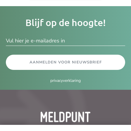
Je
Blijf op de hoogte!
e-
ma
AANMELDEN VOOR NIEUWSBRIEF
privacyverklaring