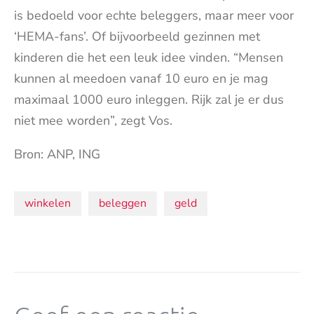
is bedoeld voor echte beleggers, maar meer voor
‘
HEMA
-fans’. Of bijvoorbeeld gezinnen met
kinderen die het een leuk idee vinden. “Mensen
kunnen al meedoen vanaf 10 euro en je mag
maximaal 1000 euro inleggen. Rijk zal je er dus
niet mee worden”, zegt Vos.
Bron: ANP, ING
Onderwerpen:
winkelen
beleggen
geld