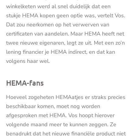
winkelketen werd al snel duidelijk dat een
stukje
HEMA
kopen geen optie was, vertelt Vos.
Dat zou neerkomen op het verwerven van
certificaten van aandelen. Maar
HEMA
heeft net
twee nieuwe eigenaren, legt ze uit. Met een zo’n
lening financier je
HEMA
indirect, en dat kan
volgens haar wel.
HEMA-fans
Hoeveel zogeheten
HEMA
atjes er straks precies
beschikbaar komen, moet nog worden
afgesproken met
HEMA
. Vos hoopt hierover
volgende maand meer te kunnen zeggen. Ze
benadrukt dat het nieuwe financiële product niet