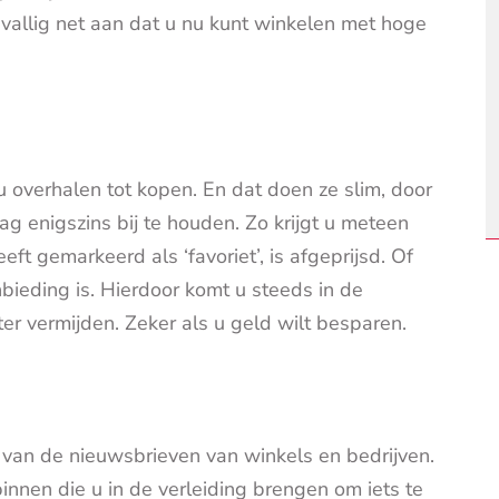
vallig net aan dat u nu kunt winkelen met hoge
u overhalen tot kopen. En dat doen ze slim, door
g enigszins bij te houden. Zo krijgt u meteen
ft gemarkeerd als ‘favoriet’, is afgeprijsd. Of
ieding is. Hierdoor komt u steeds in de
ter vermijden. Zeker als u geld wilt besparen.
van de nieuwsbrieven van winkels en bedrijven.
innen die u in de verleiding brengen om iets te