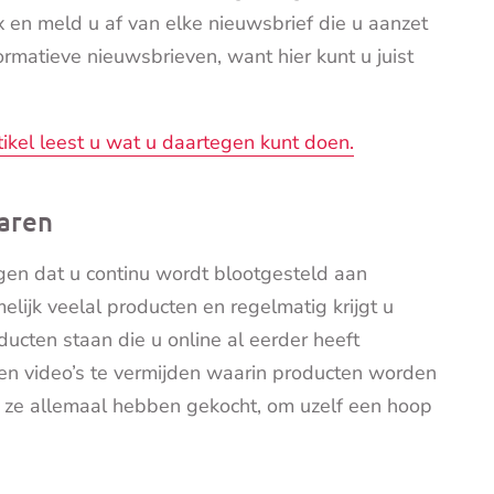
en meld u af van elke nieuwsbrief die u aanzet
ormatieve nieuwsbrieven, want hier kunt u juist
rtikel leest u wat u daartegen kunt doen.
paren
rgen dat u continu wordt blootgesteld aan
ijk veelal producten en regelmatig krijgt u
ducten staan die u online al eerder heeft
en video’s te vermijden waarin producten worden
 ze allemaal hebben gekocht, om uzelf een hoop