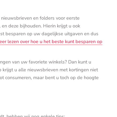
nieuwsbrieven en folders voor eerste
 en deze bijhouden. Hierin krijgt u ook
uist besparen op uw dagelijkse uitgaven en dus
 meer lezen over hoe u het beste kunt besparen op
angen van uw favoriete winkels? Dan kunt u
krijgt u alle nieuwsbrieven met kortingen niet
d tot consumeren, maar bent u toch op de hoogte
t, hebben wij nog enkele tips: