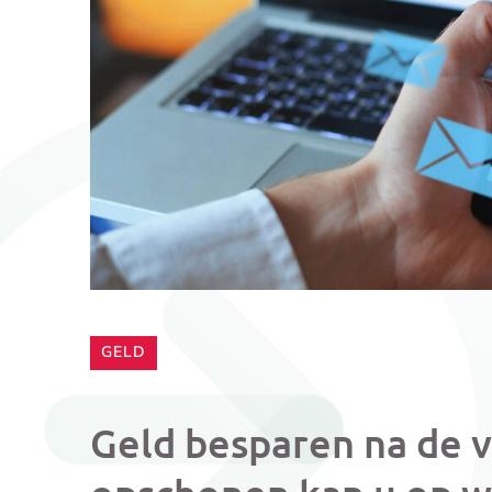
CATEGORIE:
GELD
Geld besparen na de 