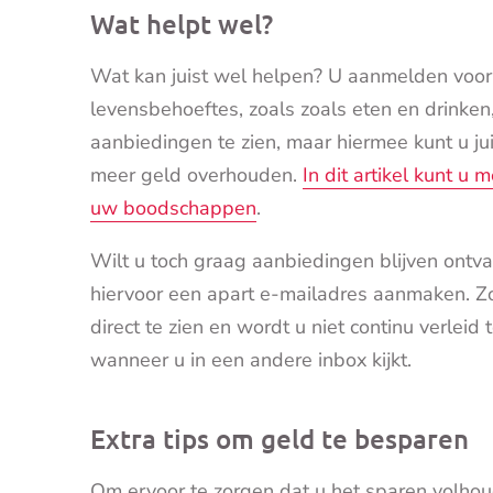
Wat helpt wel?
Wat kan juist wel helpen? U aanmelden voor 
levensbehoeftes, zoals zoals eten en drinken,
aanbiedingen te zien, maar hiermee kunt u j
meer geld overhouden.
In dit artikel kunt u
uw boodschappen
.
Wilt u toch graag aanbiedingen blijven ontv
hiervoor een apart e-mailadres aanmaken. Zo 
direct te zien en wordt u niet continu verlei
wanneer u in een andere inbox kijkt.
Extra tips om geld te besparen
Om ervoor te zorgen dat u het sparen volhoud