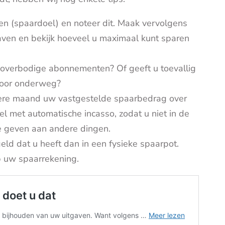
en (spaardoel) en noteer dit. Maak vervolgens
aven en bekijk hoeveel u maximaal kunt sparen
u overbodige abonnementen? Of geeft u toevallig
 voor onderweg?
dere maand uw vastgestelde spaarbedrag over
l met automatische incasso, zodat u niet in de
te geven aan andere dingen.
eld dat u heeft dan in een fysieke spaarpot.
p uw spaarrekening.