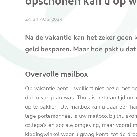
opschonen kan u op 
ZA 24 AUG 2024
Na de vakantie kan het zeker geen
geld besparen. Maar hoe pakt u dat
Overvolle mailbox
Op vakantie bent u wellicht niet bezig met g
dan u van plan was. Thuis is het dan tijd o
op te pakken. Uw mailbox kan u daar een han
lege portemonnee, is uw mailbox bij thuiskom
collega’s en sociale omgeving, maar vooral me
kledingwinkel waar u graag komt, tot de drog